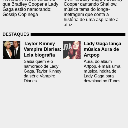
que Bradley Cooper e Lady
Cooper cantando Shallow,
Gaga estão namorando;
música tema do longa-
Gossip Cop nega
metragem que conta a
história de uma aspirante a
atriz
DESTAQUES
Taylor Kinney
Lady Gaga lança
Vampire Diaries:
música Aura de
Leia biografia
Artpop
Saiba quem é o
Aura, do álbum
namorado de Lady
Artpop, é mais uma
Gaga, Taylor Kinney
música inédita de
da série Vampire
Lady Gaga para
Diaries
download no iTunes