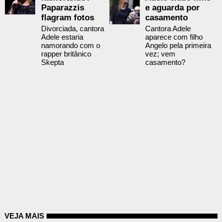
Paparazzis
e aguarda por
flagram fotos
casamento
Divorciada, cantora
Cantora Adele
Adele estaria
aparece com filho
namorando com o
Angelo pela primeira
rapper britânico
vez; vem
Skepta
casamento?
VEJA MAIS