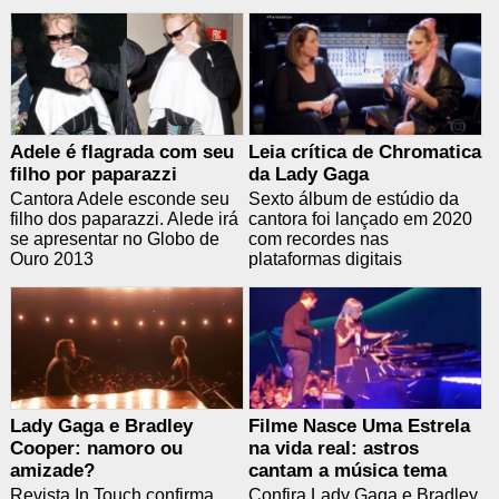
Adele é flagrada com seu
Leia crítica de Chromatica
filho por paparazzi
da Lady Gaga
Cantora Adele esconde seu
Sexto álbum de estúdio da
filho dos paparazzi. Alede irá
cantora foi lançado em 2020
se apresentar no Globo de
com recordes nas
Ouro 2013
plataformas digitais
Lady Gaga e Bradley
Filme Nasce Uma Estrela
Cooper: namoro ou
na vida real: astros
amizade?
cantam a música tema
Revista In Touch confirma
Confira Lady Gaga e Bradley