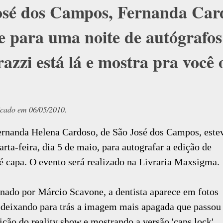
sé dos Campos, Fernanda Cardo
e para uma noite de autógrafo
azzi está lá e mostra pra você 
icado em 06/05/2010.
rnanda Helena Cardoso, de São José dos Campos, este
rta-feira, dia 5 de maio, para autografar a edição de
é capa. O evento será realizado na Livraria Maxsigma.
inado por Márcio Scavone, a dentista aparece em fotos
, deixando para trás a imagem mais apagada que passou
ição do reality show e mostrando a versão 'caps lock',