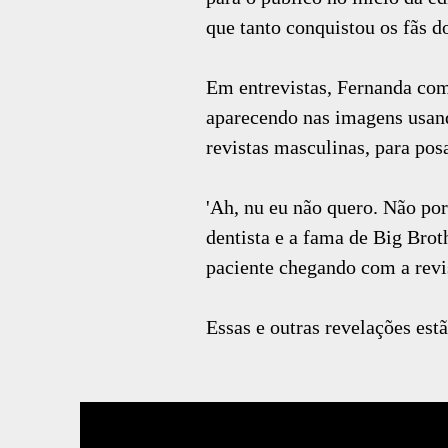
que tanto conquistou os fãs 
Em entrevistas, Fernanda com
aparecendo nas imagens usand
revistas masculinas, para posa
'Ah, nu eu não quero. Não po
dentista e a fama de Big Brot
paciente chegando com a revi
Essas e outras revelações est