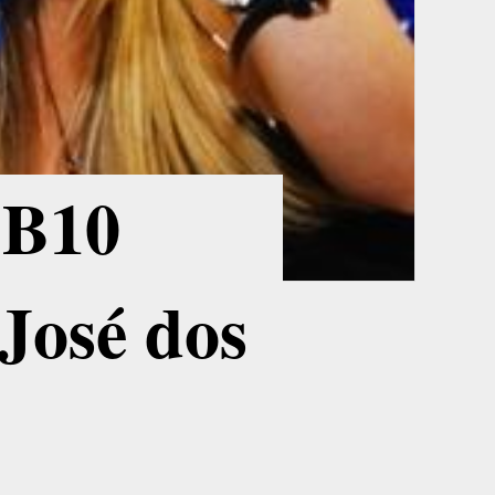
BB10
 José dos