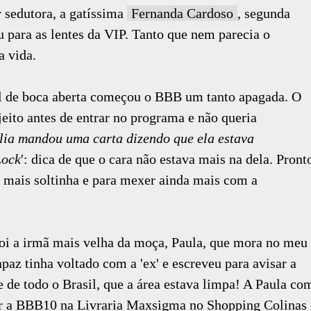
 sedutora, a gatíssima
Fernanda Cardoso
, segunda
 para as lentes da VIP. Tanto que nem parecia o
a vida.
il de boca aberta começou o BBB um tanto apagada. O
ito antes de entrar no programa e não queria
ília mandou uma carta dizendo que ela estava
Lock
': dica de que o cara não estava mais na dela. Pront
r mais soltinha e para mexer ainda mais com a
 foi a irmã mais velha da moça, Paula, que mora no meu
apaz tinha voltado com a 'ex' e escreveu para avisar a
e de todo o Brasil, que a área estava limpa! A Paula co
iar a BBB10 na Livraria Maxsigma no Shopping Colinas 