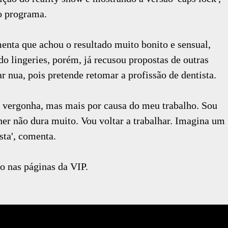
do programa.
enta que achou o resultado muito bonito e sensual,
o lingeries, porém, já recusou propostas de outras
r nua, pois pretende retomar a profissão de dentista.
r vergonha, mas mais por causa do meu trabalho. Sou
her não dura muito. Vou voltar a trabalhar. Imagina um
sta', comenta.
ão nas páginas da VIP.