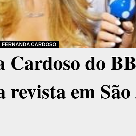
FERNANDA CARDOSO
a Cardoso do B
a revista em São