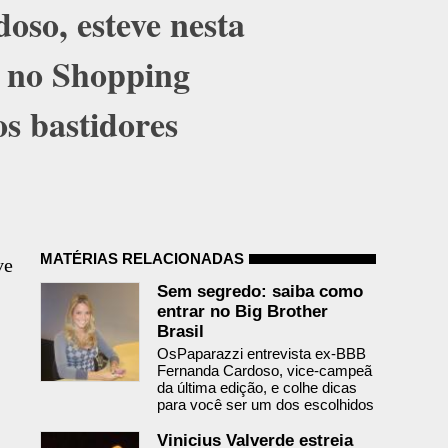
so, esteve nesta
s no Shopping
os bastidores
MATÉRIAS RELACIONADAS
ve
Sem segredo: saiba como
entrar no Big Brother
Brasil
OsPaparazzi entrevista ex-BBB
Fernanda Cardoso, vice-campeã
da última edição, e colhe dicas
para você ser um dos escolhidos
Vinicius Valverde estreia