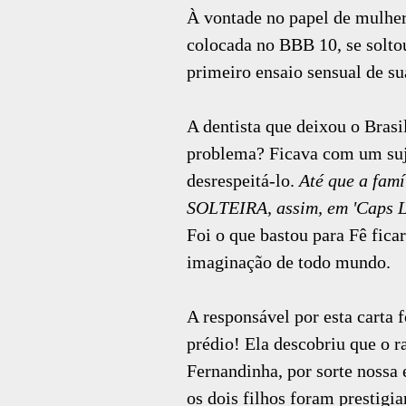
À vontade no papel de mulher
colocada no BBB 10, se soltou
primeiro ensaio sensual de su
A dentista que deixou o Bras
problema? Ficava com um suje
desrespeitá-lo.
Até que a fam
SOLTEIRA, assim, em 'Caps 
Foi o que bastou para Fê fica
imaginação de todo mundo.
A responsável por esta carta
prédio! Ela descobriu que o r
Fernandinha, por sorte nossa 
os dois filhos foram prestig