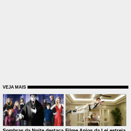
VEJA MAIS
Sombras da Noite destaca
Filme Anjos da Lei estreia