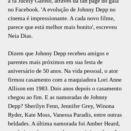
a fã Jucely Gaioso, através da fan page do galã
no Facebook. 'A evolução de Johnny Depp no
cinema é impressionante. A cada novo filme,
parece que está melhor mais bonito', escreveu
Neia Dias.
Dizem que Johnny Depp recebeu amigos e
parentes mais próximos em sua festa de
aniversário de 50 anos. Na vida pessoal, o ator
firmou casamento com a maquiadora Lori Anne
Allison em 1983. Dois anos depois o casamento
chegou ao fim. E as namoradas de Johnny
Depp? Sherilyn Fenn, Jennifer Grey, Winona
Ryder, Kate Moss, Vanessa Paradis, entre outras
beldades. A última namorada foi Amber Heard,