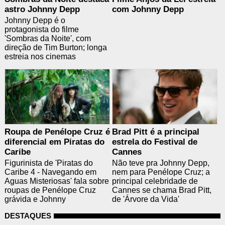
astro Johnny Depp
com Johnny Depp
Johnny Depp é o
protagonista do filme
'Sombras da Noite', com
direção de Tim Burton; longa
estreia nos cinemas
Roupa de Penélope Cruz é
Brad Pitt é a principal
diferencial em Piratas do
estrela do Festival de
Caribe
Cannes
Figurinista de 'Piratas do
Não teve pra Johnny Depp,
Caribe 4 - Navegando em
nem para Penélope Cruz; a
Aguas Misteriosas' fala sobre
principal celebridade de
roupas de Penélope Cruz
Cannes se chama Brad Pitt,
grávida e Johnny
de 'Árvore da Vida'
DESTAQUES