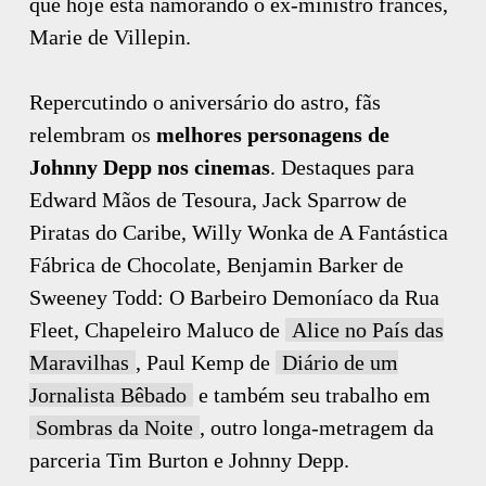
que hoje está namorando o ex-ministro francês,
Marie de Villepin.
Repercutindo o aniversário do astro, fãs
relembram os
melhores personagens de
Johnny Depp nos cinemas
. Destaques para
Edward Mãos de Tesoura, Jack Sparrow de
Piratas do Caribe, Willy Wonka de A Fantástica
Fábrica de Chocolate, Benjamin Barker de
Sweeney Todd: O Barbeiro Demoníaco da Rua
Fleet, Chapeleiro Maluco de
Alice no País das
Maravilhas
, Paul Kemp de
Diário de um
Jornalista Bêbado
e também seu trabalho em
Sombras da Noite
, outro longa-metragem da
parceria Tim Burton e Johnny Depp.