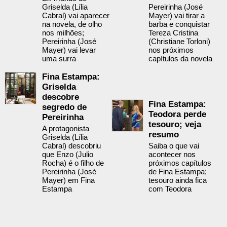
Griselda (Lília
Pereirinha (José
Cabral) vai aparecer
Mayer) vai tirar a
na novela, de olho
barba e conquistar
nos milhões;
Tereza Cristina
Pereirinha (José
(Christiane Torloni)
Mayer) vai levar
nos próximos
uma surra
capítulos da novela
Fina Estampa:
Griselda
descobre
Fina Estampa:
segredo de
Teodora perde
Pereirinha
tesouro; veja
A protagonista
resumo
Griselda (Lília
Cabral) descobriu
Saiba o que vai
que Enzo (Julio
acontecer nos
Rocha) é o filho de
próximos capítulos
Pereirinha (José
de Fina Estampa;
Mayer) em Fina
tesouro ainda fica
Estampa
com Teodora