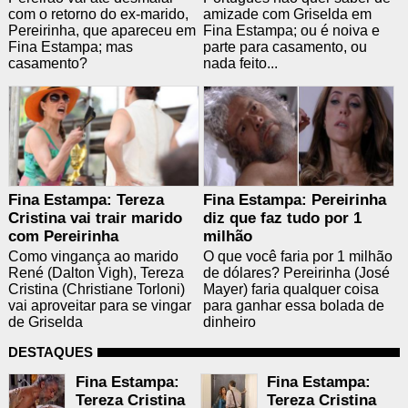
com o retorno do ex-marido,
amizade com Griselda em
Pereirinha, que apareceu em
Fina Estampa; ou é noiva e
Fina Estampa; mas
parte para casamento, ou
casamento?
nada feito...
Fina Estampa: Tereza
Fina Estampa: Pereirinha
Cristina vai trair marido
diz que faz tudo por 1
com Pereirinha
milhão
Como vingança ao marido
O que você faria por 1 milhão
René (Dalton Vigh), Tereza
de dólares? Pereirinha (José
Cristina (Christiane Torloni)
Mayer) faria qualquer coisa
vai aproveitar para se vingar
para ganhar essa bolada de
de Griselda
dinheiro
DESTAQUES
Fina Estampa:
Fina Estampa:
Tereza Cristina
Tereza Cristina