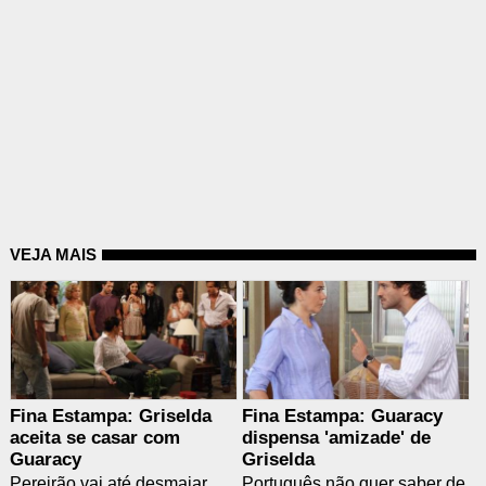
VEJA MAIS
Fina Estampa: Griselda
Fina Estampa: Guaracy
aceita se casar com
dispensa 'amizade' de
Guaracy
Griselda
Pereirão vai até desmaiar
Português não quer saber de