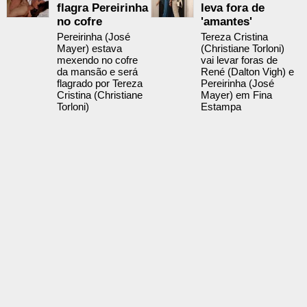
flagra Pereirinha
leva fora de
no cofre
'amantes'
Pereirinha (José
Tereza Cristina
Mayer) estava
(Christiane Torloni)
mexendo no cofre
vai levar foras de
da mansão e será
René (Dalton Vigh) e
flagrado por Tereza
Pereirinha (José
Cristina (Christiane
Mayer) em Fina
Torloni)
Estampa