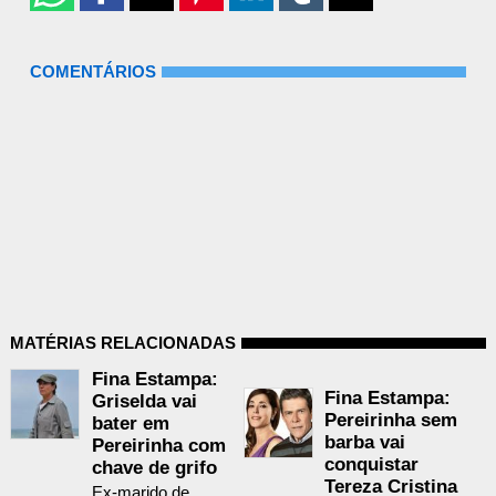
COMENTÁRIOS
MATÉRIAS RELACIONADAS
Fina Estampa:
Fina Estampa:
Griselda vai
Pereirinha sem
bater em
barba vai
Pereirinha com
conquistar
chave de grifo
Tereza Cristina
Ex-marido de