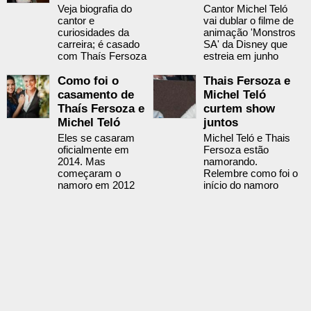
Veja biografia do
Cantor Michel Teló
cantor e
vai dublar o filme de
curiosidades da
animação 'Monstros
carreira; é casado
SA' da Disney que
com Thaís Fersoza
estreia em junho
Como foi o
Thais Fersoza e
casamento de
Michel Teló
Thaís Fersoza e
curtem show
Michel Teló
juntos
Eles se casaram
Michel Teló e Thais
oficialmente em
Fersoza estão
2014. Mas
namorando.
começaram o
Relembre como foi o
namoro em 2012
início do namoro