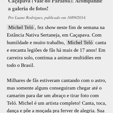
Caçapava (Vale do Paraíba)! Acompanhe
a galeria de fotos!
Por Luane Rodrigues, publicado em 10/09/2014.
Michel Teló
, fez show neste fim de semana na
Estância Nativa Sertaneja, em Caçapava. Com
humildade e muito trabalho,
Michel Teló
canta
e encanta legiões de fãs há mais de 17 anos! Em
carreira solo, continua a animar multidões em
todo o Brasil.
Milhares de fãs estiveram cantando com o astro,
mas somente alguns conseguiram chegar até o
camarim para dar um abraço e tirar foto com
Teló. Michel é um artista completo! Canta, toca,
dança e põe a moçada pra ferver de alegria. Sua