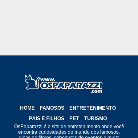
HOME
FAMOSOS
ENTRETENIMENTO
PAIS E FILHOS
PET
TURISMO
OsPaparazzi é o site de entretenimento onde você
encontra curiosidades do mundo dos famosos,
dicas de filmes, coberturas de eventos e muito