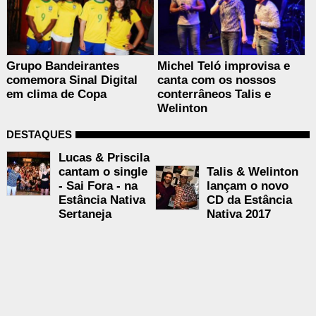
Grupo Bandeirantes
Michel Teló improvisa e
comemora Sinal Digital
canta com os nossos
em clima de Copa
conterrâneos Talis e
Welinton
DESTAQUES
Lucas & Priscila
cantam o single
Talis & Welinton
- Sai Fora - na
lançam o novo
Estância Nativa
CD da Estância
Sertaneja
Nativa 2017