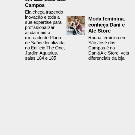
Campos
Ela chega trazendo
inovação e toda a
Moda feminina:
sua expertise para
conheça Dani e
profissionalizar
Ale Store
ainda mais o
mercado de Plano
Roupa feminina em
de Saúde localizada
São José dos
no Edificio The One,
Campos é na
Jardim Aquarius,
Dani&Ale Store; veja
salas 184 e 185
diferenciais da loja