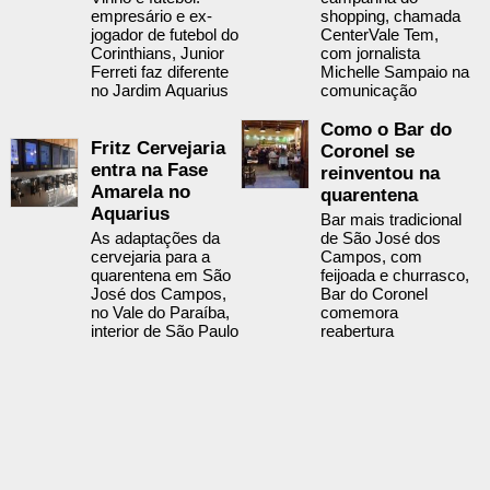
empresário e ex-
shopping, chamada
jogador de futebol do
CenterVale Tem,
Corinthians, Junior
com jornalista
Ferreti faz diferente
Michelle Sampaio na
no Jardim Aquarius
comunicação
Como o Bar do
Fritz Cervejaria
Coronel se
entra na Fase
reinventou na
Amarela no
quarentena
Aquarius
Bar mais tradicional
As adaptações da
de São José dos
cervejaria para a
Campos, com
quarentena em São
feijoada e churrasco,
José dos Campos,
Bar do Coronel
no Vale do Paraíba,
comemora
interior de São Paulo
reabertura