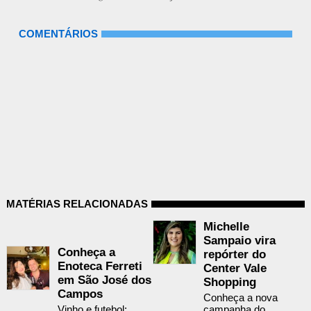
COMENTÁRIOS
MATÉRIAS RELACIONADAS
Michelle
Sampaio vira
Conheça a
repórter do
Enoteca Ferreti
Center Vale
em São José dos
Shopping
Campos
Conheça a nova
Vinho e futebol:
campanha do