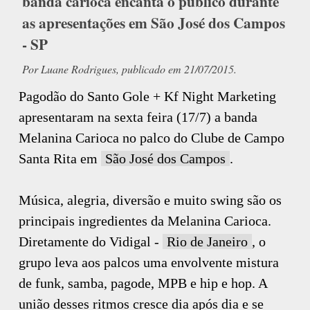
banda carioca encanta o público durante
as apresentações em São José dos Campos
- SP
Por Luane Rodrigues, publicado em 21/07/2015.
Pagodão do Santo Gole + Kf Night Marketing
apresentaram na sexta feira (17/7) a banda
Melanina Carioca no palco do Clube de Campo
Santa Rita em
São José dos Campos
.
Música, alegria, diversão e muito swing são os
principais ingredientes da Melanina Carioca.
Diretamente do Vidigal -
Rio de Janeiro
, o
grupo leva aos palcos uma envolvente mistura
de funk, samba, pagode, MPB e hip e hop. A
união desses ritmos cresce dia após dia e se