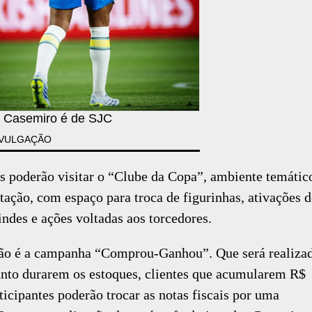
 Casemiro é de SJC
IVULGAÇÃO
es poderão visitar o “Clube da Copa”, ambiente temátic
tação, com espaço para troca de figurinhas, ativações 
indes e ações voltadas aos torcedores.
ão é a campanha “Comprou-Ganhou”. Que será realiza
uanto durarem os estoques, clientes que acumularem R$
icipantes poderão trocar as notas fiscais por uma