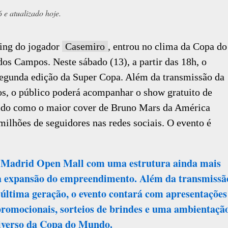
e atualizado hoje.
ping do jogador
Casemiro
, entrou no clima da Copa do
s Campos. Neste sábado (13), a partir das 18h, o
segunda edição da Super Copa. Além da transmissão da
cos, o público poderá acompanhar o show gratuito de
cido como o maior cover de Bruno Mars da América
milhões de seguidores nas redes sociais. O evento é
 Madrid Open Mall com uma estrutura ainda mais
 expansão do empreendimento. Além da transmissã
 última geração, o evento contará com apresentações
 promocionais, sorteios de brindes e uma ambientaçã
niverso da Copa do Mundo.