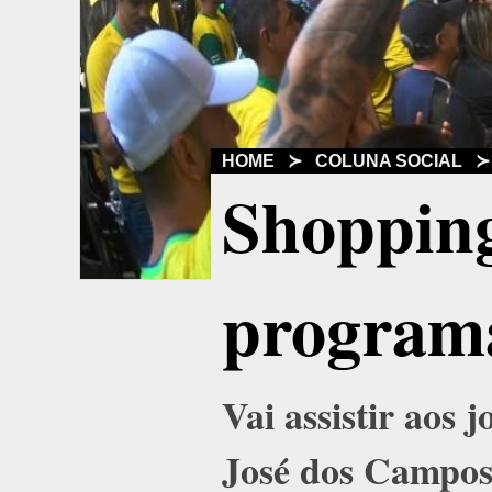
HOME
≻
COLUNA SOCIAL
Shopping
program
Vai assistir aos
José dos Campos