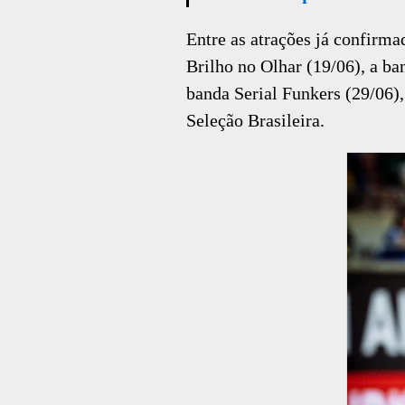
Entre as atrações já confirm
Brilho no Olhar (19/06), a ba
banda Serial Funkers (29/06),
Seleção Brasileira.