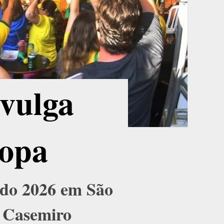
vulga
Copa
ndo 2026 em São
r Casemiro