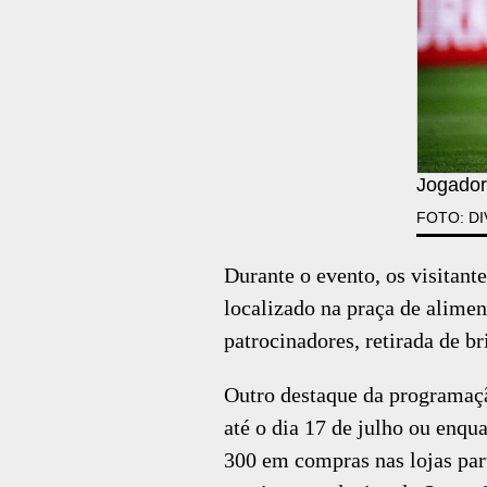
Jogador
FOTO: D
Durante o evento, os visitant
localizado na praça de alimen
patrocinadores, retirada de br
Outro destaque da programaç
até o dia 17 de julho ou enq
300 em compras nas lojas part