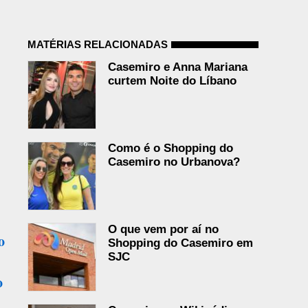
MATÉRIAS RELACIONADAS
Casemiro e Anna Mariana
curtem Noite do Líbano
Como é o Shopping do
Casemiro no Urbanova?
O que vem por aí no
o
Shopping do Casemiro em
SJC
o