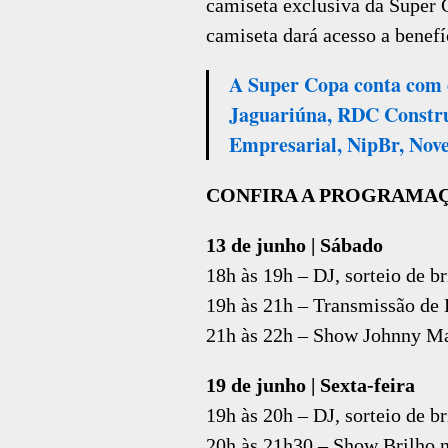
camiseta exclusiva da Super 
camiseta dará acesso a benefí
A Super Copa conta com 
Jaguariúna, RDC Construt
Empresarial, NipBr, Novel
CONFIRA A PROGRAMA
13 de junho | Sábado
18h às 19h – DJ, sorteio de b
19h às 21h – Transmissão de 
21h às 22h – Show Johnny M
19 de junho | Sexta-feira
19h às 20h – DJ, sorteio de b
20h às 21h30 – Show Brilho 