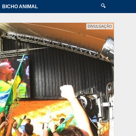
🔍
BICHO ANIMAL
DIVULGAÇÃO