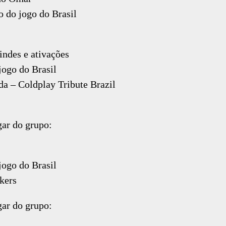
 do jogo do Brasil
rindes e ativações
jogo do Brasil
da – Coldplay Tribute Brazil
gar do grupo:
jogo do Brasil
kers
gar do grupo: