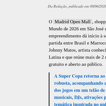
Da Redação, publicado em 08/06/2026 
O
Madrid Open Mall
, shop
Mundo de 2026 em São José do
empreendimento dá início à 
partida entre Brasil e Marro
Johnny Matos, artista conhe
Latina e que reúne mais de 2 
gratuito e aberto ao público.
A Super Copa retorna ao
robusta, acompanhando a
dos jogos em um telão de
musicais, DJs, ativações
temática inspirada no u