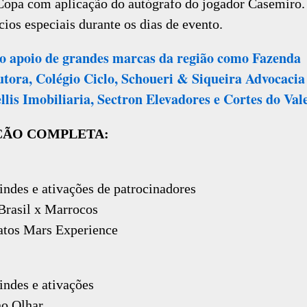
Copa com aplicação do autógrafo do jogador Casemiro.
cios especiais durante os dias de evento.
o apoio de grandes marcas da região como Fazenda
ora, Colégio Ciclo, Schoueri & Siqueira Advocacia
lis Imobiliaria, Sectron Elevadores e Cortes do Vale
ÇÃO COMPLETA:
rindes e ativações de patrocinadores
Brasil x Marrocos
atos Mars Experience
rindes e ativações
no Olhar