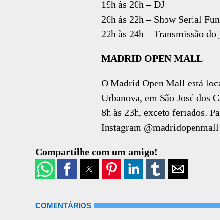
19h às 20h – DJ
20h às 22h – Show Serial Fun
22h às 24h – Transmissão do 
MADRID OPEN MALL
O Madrid Open Mall está loca
Urbanova, em São José dos C
8h às 23h, exceto feriados. P
Instagram @madridopenmall
Compartilhe com um amigo!
COMENTÁRIOS