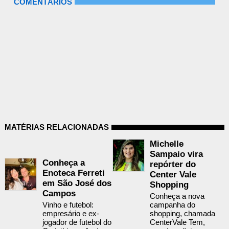
COMENTÁRIOS
MATÉRIAS RELACIONADAS
Michelle
Sampaio vira
Conheça a
repórter do
Enoteca Ferreti
Center Vale
em São José dos
Shopping
Campos
Conheça a nova
Vinho e futebol:
campanha do
empresário e ex-
shopping, chamada
jogador de futebol do
CenterVale Tem,