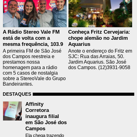
A Rádio Stereo Vale FM
Conheça Fritz Cervejaria:
está de volta com a
chope alemão no Jardim
mesma frequência, 103.9
Aquarius
A primeira FM de São José
Anote o endereço do Fritz em
dos Campos reestreia e
SJC: Rua das Arraias, 50.
prestamos nossa
Jardim Aquarius. São José
homenagem para a rádio
dos Campos. (12)3931-9058
com 5 casos de nostalgia
sobre a StereoVale do Grupo
Bandeirantes.
DESTAQUES
Affinity
Corretora
inaugura filial
em São José dos
Campos
Ela chega trazendo