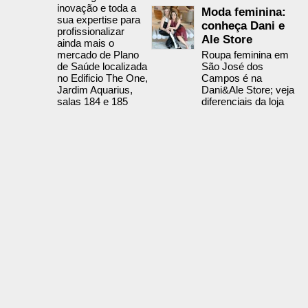
inovação e toda a
Moda feminina:
sua expertise para
conheça Dani e
profissionalizar
Ale Store
ainda mais o
mercado de Plano
Roupa feminina em
de Saúde localizada
São José dos
no Edificio The One,
Campos é na
Jardim Aquarius,
Dani&Ale Store; veja
salas 184 e 185
diferenciais da loja