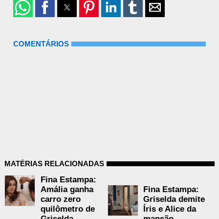
COMENTÁRIOS
MATÉRIAS RELACIONADAS
Fina Estampa:
Amália ganha
Fina Estampa:
carro zero
Griselda demite
quilômetro de
Íris e Alice da
Griselda
mansão