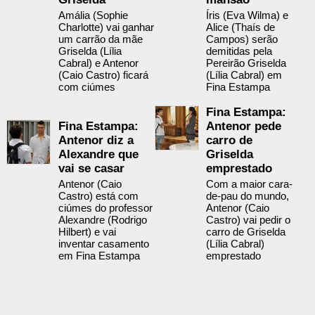
Amália (Sophie
Íris (Eva Wilma) e
Charlotte) vai ganhar
Alice (Thaís de
um carrão da mãe
Campos) serão
Griselda (Lília
demitidas pela
Cabral) e Antenor
Pereirão Griselda
(Caio Castro) ficará
(Lília Cabral) em
com ciúmes
Fina Estampa
Fina Estampa:
Fina Estampa:
Antenor pede
Antenor diz a
carro de
Alexandre que
Griselda
vai se casar
emprestado
Antenor (Caio
Com a maior cara-
Castro) está com
de-pau do mundo,
ciúmes do professor
Antenor (Caio
Alexandre (Rodrigo
Castro) vai pedir o
Hilbert) e vai
carro de Griselda
inventar casamento
(Lília Cabral)
em Fina Estampa
emprestado