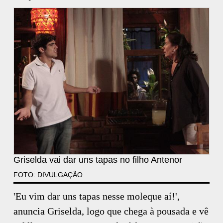
Griselda vai dar uns tapas no filho Antenor
FOTO: DIVULGAÇÃO
'Eu vim dar uns tapas nesse moleque aí!',
anuncia Griselda, logo que chega à pousada e vê