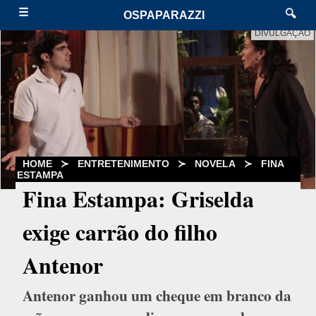
☰
🔍
OSPAPARAZZI
DIVULGAÇÃO
HOME
≻
ENTRETENIMENTO
≻
NOVELA
≻
FINA
ESTAMPA
Fina Estampa: Griselda
exige carrão do filho
Antenor
Antenor ganhou um cheque em branco da