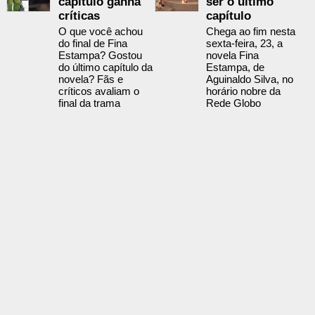
capítulo ganha
ser o último
críticas
capítulo
O que você achou
Chega ao fim nesta
do final de Fina
sexta-feira, 23, a
Estampa? Gostou
novela Fina
do último capítulo da
Estampa, de
novela? Fãs e
Aguinaldo Silva, no
críticos avaliam o
horário nobre da
final da trama
Rede Globo