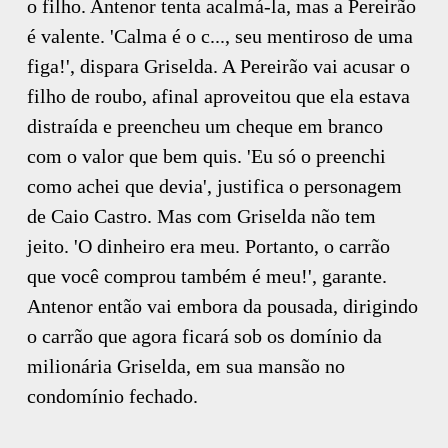
o filho. Antenor tenta acalmá-la, mas a Pereirão
é valente. 'Calma é o c..., seu mentiroso de uma
figa!', dispara Griselda. A Pereirão vai acusar o
filho de roubo, afinal aproveitou que ela estava
distraída e preencheu um cheque em branco
com o valor que bem quis. 'Eu só o preenchi
como achei que devia', justifica o personagem
de Caio Castro. Mas com Griselda não tem
jeito. 'O dinheiro era meu. Portanto, o carrão
que você comprou também é meu!', garante.
Antenor então vai embora da pousada, dirigindo
o carrão que agora ficará sob os domínio da
milionária Griselda, em sua mansão no
condomínio fechado.