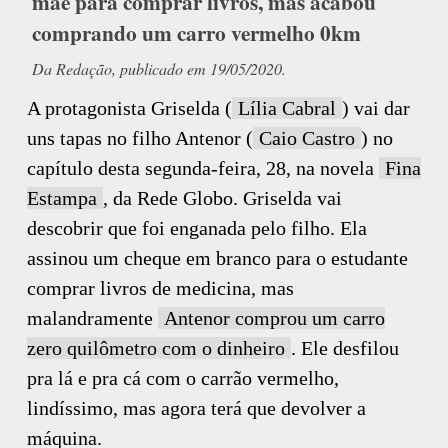
mãe para comprar livros, mas acabou
comprando um carro vermelho 0km
Da Redação, publicado em 19/05/2020.
A protagonista Griselda (
Lília Cabral
) vai dar
uns tapas no filho Antenor (
Caio Castro
) no
capítulo desta segunda-feira, 28, na novela
Fina
Estampa
, da Rede Globo. Griselda vai
descobrir que foi enganada pelo filho. Ela
assinou um cheque em branco para o estudante
comprar livros de medicina, mas
malandramente
Antenor comprou um carro
zero quilômetro com o dinheiro
. Ele desfilou
pra lá e pra cá com o carrão vermelho,
lindíssimo, mas agora terá que devolver a
máquina.