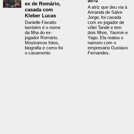
atriz
ex de Romário,
A atriz que deu via à
casada com
Amanda de Salve
Kleber Lucas
Jorge, foi casada
Danielle Favatto
com ex-jogador de
também é o nome
vôlei Tande e tem
da filha do ex-
dois filhos, Yasmin e
jogador Romário.
Yago. Ela reatou o
Mostramos fotos,
namoro com o
biografia e como foi
empresário Gustavo
o casamento
Fernandes.