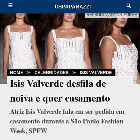
☰
🔍
OSPAPARAZZI
REPRODUÇÃO/ INSTAGRAM
HOME
≻
CELEBRIDADES
≻
ISIS VALVERDE
Isis Valverde desfila de
noiva e quer casamento
Atriz Isis Valverde fala em ser pedida em
casamento durante a São Paulo Fashion
Week, SPFW