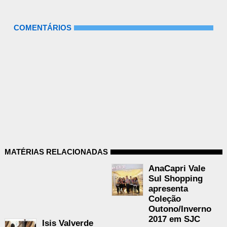
COMENTÁRIOS
MATÉRIAS RELACIONADAS
AnaCapri Vale
Sul Shopping
apresenta
Coleção
Outono/Inverno
2017 em SJC
Isis Valverde