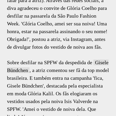
falar para a atriz). Através das redes sociais, a
diva agradeceu o convite de Glória Coelho para
desfilar na passarela da São Paulo Fashion
Week. 'Glória Coelho, amei ser sua noiva! Uma
honra, estar na passarela assinando o seu nome!
Obrigada!', postou a atriz, via Instagram, antes
de divulgar fotos do vestido de noiva aos fãs.
Sobre desfilar na SPFW da despedida de
Gisele
Bündchen
, a atriz comentou ser fã da top model
brasileira. E também entra na campanha 'fica,
Gisele Bündchen', destacada pela especialista
em moda Glória Kalil. Os fãs elogiaram os
vestidos usados pela noiva Isis Valverde na
SPFW. 'Amei o vestido de noiva dela. Que