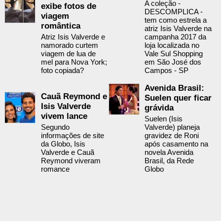
A coleção -
exibe fotos de
DESCOMPLICA -
viagem
tem como estrela a
romântica
atriz Isis Valverde na
Atriz Isis Valverde e
campanha 2017 da
namorado curtem
loja localizada no
viagem de lua de
Vale Sul Shopping
mel para Nova York;
em São José dos
foto copiada?
Campos - SP
Avenida Brasil:
Cauã Reymond e
Suelen quer ficar
Isis Valverde
grávida
vivem lance
Suelen (Isis
Segundo
Valverde) planeja
informações de site
gravidez de Roni
da Globo, Isis
após casamento na
Valverde e Cauã
novela Avenida
Reymond viveram
Brasil, da Rede
romance
Globo