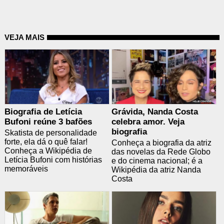
VEJA MAIS
Biografia de Letícia
Grávida, Nanda Costa
Bufoni reúne 3 bafões
celebra amor. Veja
biografia
Skatista de personalidade
forte, ela dá o quê falar!
Conheça a biografia da atriz
Conheça a Wikipédia de
das novelas da Rede Globo
Letícia Bufoni com histórias
e do cinema nacional; é a
memoráveis
Wikipédia da atriz Nanda
Costa