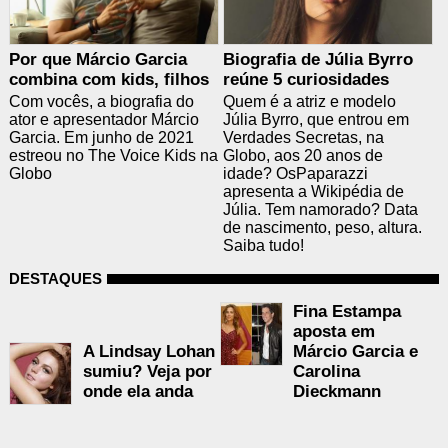
Por que Márcio Garcia
Biografia de Júlia Byrro
combina com kids, filhos
reúne 5 curiosidades
Com vocês, a biografia do
Quem é a atriz e modelo
ator e apresentador Márcio
Júlia Byrro, que entrou em
Garcia. Em junho de 2021
Verdades Secretas, na
estreou no The Voice Kids na
Globo, aos 20 anos de
Globo
idade? OsPaparazzi
apresenta a Wikipédia de
Júlia. Tem namorado? Data
de nascimento, peso, altura.
Saiba tudo!
DESTAQUES
Fina Estampa
aposta em
A Lindsay Lohan
Márcio Garcia e
sumiu? Veja por
Carolina
onde ela anda
Dieckmann