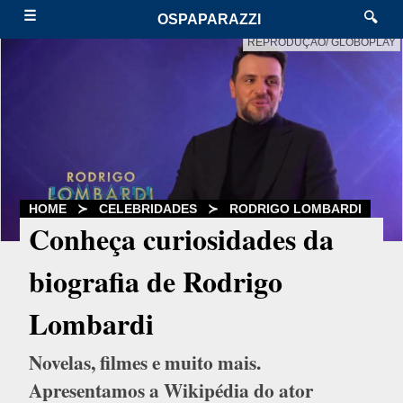
☰
🔍
OSPAPARAZZI
REPRODUÇÃO/ GLOBOPLAY
HOME
≻
CELEBRIDADES
≻
RODRIGO LOMBARDI
Conheça curiosidades da
biografia de Rodrigo
Lombardi
Novelas, filmes e muito mais.
Apresentamos a Wikipédia do ator