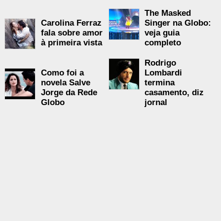
The Masked
Carolina Ferraz
Singer na Globo:
fala sobre amor
veja guia
à primeira vista
completo
Rodrigo
Como foi a
Lombardi
novela Salve
termina
Jorge da Rede
casamento, diz
Globo
jornal