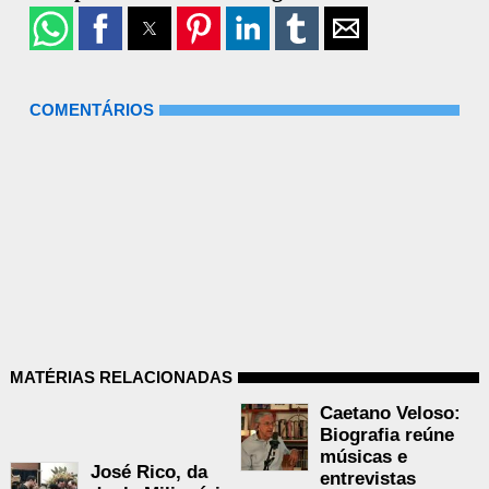
COMENTÁRIOS
MATÉRIAS RELACIONADAS
Caetano Veloso:
Biografia reúne
músicas e
José Rico, da
entrevistas