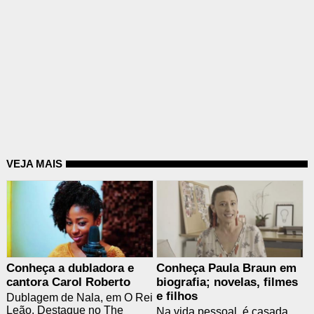
VEJA MAIS
Conheça a dubladora e
Conheça Paula Braun em
cantora Carol Roberto
biografia; novelas, filmes
e filhos
Dublagem de Nala, em O Rei
Leão. Destaque no The
Na vida pessoal, é casada