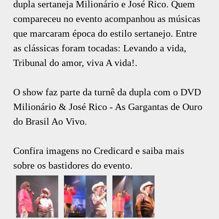
dupla sertaneja Milionário e José Rico. Quem
compareceu no evento acompanhou as músicas
que marcaram época do estilo sertanejo. Entre
as clássicas foram tocadas: Levando a vida,
Tribunal do amor, viva A vida!.
O show faz parte da turnê da dupla com o DVD
Milionário & José Rico - As Gargantas de Ouro
do Brasil Ao Vivo.
Confira imagens no Credicard e saiba mais
sobre os bastidores do evento.