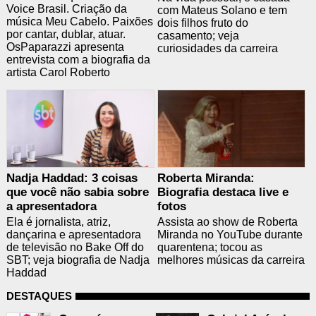
Voice Brasil. Criação da
com Mateus Solano e tem
música Meu Cabelo. Paixões
dois filhos fruto do
por cantar, dublar, atuar.
casamento; veja
OsPaparazzi apresenta
curiosidades da carreira
entrevista com a biografia da
artista Carol Roberto
Nadja Haddad: 3 coisas
Roberta Miranda:
que você não sabia sobre
Biografia destaca live e
a apresentadora
fotos
Ela é jornalista, atriz,
Assista ao show de Roberta
dançarina e apresentadora
Miranda no YouTube durante
de televisão no Bake Off do
quarentena; tocou as
SBT; veja biografia de Nadja
melhores músicas da carreira
Haddad
DESTAQUES