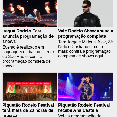
Itaquá Rodeio Fest
Vale Rodeio Show anuncia
anuncia programação de
programação completa
shows
Tem Jorge e Mateus, Alok, Zé
Neto e Cristiano e muito
Evento é realizado em
mais; confira a programação
Itaquaquecetuba, no interior
completa de shows aqui
de São Paulo; confira
programação completa de
shows
Piquetão Rodeio Festival
Piquetão Rodeio Festival
terá mais de 20 horas de
recebe Ana Castela
música
Veja a programação do