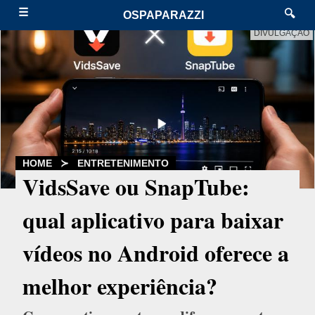
☰
🔍
OSPAPARAZZI
DIVULGAÇÃO
HOME
≻
ENTRETENIMENTO
VidsSave ou SnapTube:
qual aplicativo para baixar
vídeos no Android oferece a
melhor experiência?