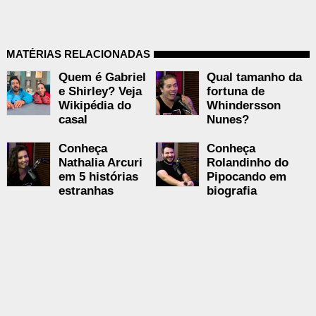
MATÉRIAS RELACIONADAS
Quem é Gabriel
Qual tamanho da
e Shirley? Veja
fortuna de
Wikipédia do
Whindersson
casal
Nunes?
Conheça
Conheça
Nathalia Arcuri
Rolandinho do
em 5 histórias
Pipocando em
estranhas
biografia