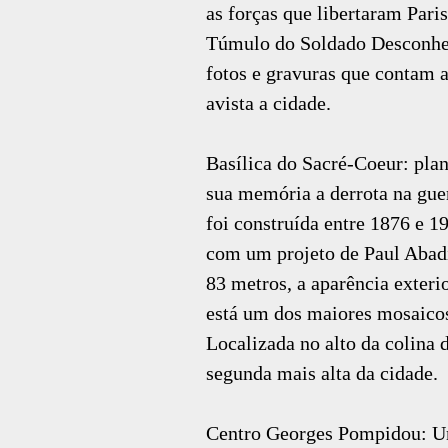
as forças que libertaram Pari
Túmulo do Soldado Desconhec
fotos e gravuras que contam 
avista a cidade.
Basílica do Sacré-Coeur: pla
sua memória a derrota na gue
foi construída entre 1876 e 
com um projeto de Paul Abad
83 metros, a aparência exteri
está um dos maiores mosaicos
Localizada no alto da colina 
segunda mais alta da cidade.
Centro Georges Pompidou: Um 