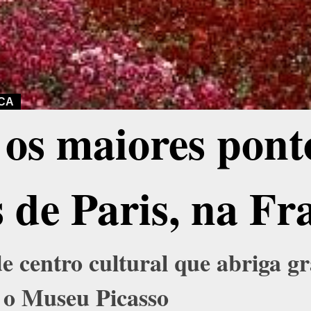
CA
os maiores pont
s de Paris, na Fr
e centro cultural que abriga g
 o Museu Picasso