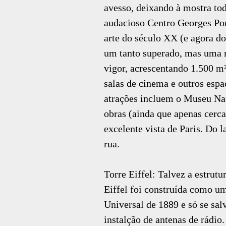
avesso, deixando à mostra tod
audacioso Centro Georges Po
arte do século XX (e agora do
um tanto superado, mas uma r
vigor, acrescentando 1.500 m
salas de cinema e outros espa
atrações incluem o Museu Na
obras (ainda que apenas cerc
excelente vista de Paris. Do l
rua.
Torre Eiffel: Talvez a estru
Eiffel foi construída como um
Universal de 1889 e só se sal
instalção de antenas de rádio.