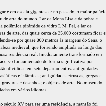
ar é em escala gigantesca: no passado, o maior paláci
 de arte do mundo. Lar da Mona Lisa e da pobre e
a polêmica pirâmide de vidro I. M. Pei, e lar de
s de arte, das quais cerca de 35.000 costumam ficar 
endo-se por quase 800 metros às margens do Sena, o
aleza medieval, que foi sendo ampliada ao longo dos
xuosa residência real. Imediatamente transformado em
acervo foi aumentado de forma significativa por
stão divididas em sete departamentos: antiguidades
 asiáticas e islâmicas; antiguidades etruscas, gregas e
; gravuras e desenhos; e objetos de arte. No museu do
uiadas em vários idiomas.
o século XV para ser uma residência, a mansão foi