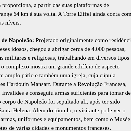
 proporciona, a partir das suas plataformas de
range 64 km à sua volta. A Torre Eiffel ainda conta co
s níveis.
 de Napoleão:
Projetado originalmente como residênc
ceses idosos, chegou a abrigar cerca de 4.000 pessoas,
s militares e religiosas, trabalhando em diversos tipos
o, o complexo mostra um grande edifício de aspecto
m amplo pátio e também uma igreja, cuja cúpula
les Hardouin Mansart. Durante a Revolução Francesa,
 Invalides e conseguiu armas suficientes para tomar de
 corpo de Napoleão foi sepultado ali, após ter sido
anta Helena. Alem do túmulo, o visitante pode ver o
e armas, uniformes e equipamentos, bem como o Musée
tes de várias cidades e monumentos franceses.