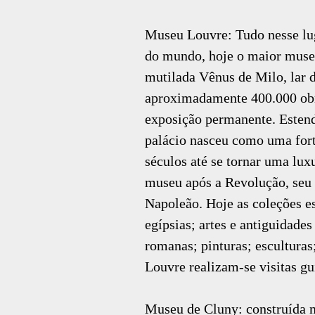
Museu Louvre: Tudo nesse lug
do mundo, hoje o maior museu
mutilada Vênus de Milo, lar d
aproximadamente 400.000 obra
exposição permanente. Estend
palácio nasceu como uma fort
séculos até se tornar uma lu
museu após a Revolução, seu 
Napoleão. Hoje as coleções e
egípsias; artes e antiguidades
romanas; pinturas; esculturas
Louvre realizam-se visitas g
Museu de Cluny: construída n