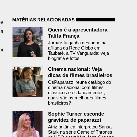
MATÉRIAS RELACIONADAS
de
Quem é a apresentadora
ma
Talita França
Jornalista ganha destaque na
afiliada da Rede Globo em
or
Taubaté, a TV Vanguarda; veja
o
biografia e fotos
Cinema nacional: Veja
dicas de filmes brasileiros
OsPaparazzi reúne catálogo do
cinema nacional com filmes
clássicos e os lançamentos;
quais são os melhores filmes
brasileiros?
Sophie Turner esconde
gravidez de paparazzi
Atriz britânica interpretou Sansa
Stark na série Game of Thrones