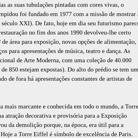
as as suas tubulações pintadas com cores vivas, o
mpidou foi fundado em 1977 com a missão de mostrar 
 século XXI). De fato, hoje em dia seu futurismo parec
estauração no fim dos anos 1990 devolveu-lhe certo
² de área para exposição, novas opções de alimentação,
ços para apresentações de música, teatro e dança. As
cional de Arte Moderna, com uma coleção de 40.000
a de 850 estejam expostas). Do alto do prédio se tem u
ado de fora há apresentações constantes de artistas de
tura mais marcante e conhecida em todo o mundo, a Torr
a atração decorativa e provisória para a Exposição
vou da demolição porque, na época, era útil para a
 Hoje a Torre Eiffel é símbolo de excelência de Paris.