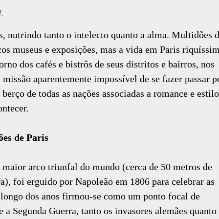
1.
s, nutrindo tanto o intelecto quanto a alma. Multidões 
cos museus e exposições, mas a vida em Paris riquíssi
rno dos cafés e bistrôs de seus distritos e bairros, nos
 a missão aparentemente impossível de se fazer passar p
 berço de todas as nações associadas a romance e estil
ontecer.
ões de Paris
 maior arco triunfal do mundo (cerca de 50 metros de
ra), foi erguido por Napoleão em 1806 para celebrar as
Ao longo dos anos firmou-se como um ponto focal de
te a Segunda Guerra, tanto os invasores alemães quanto