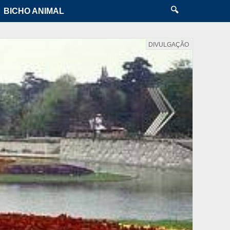
🔍
BICHO ANIMAL
DIVULGAÇÃO