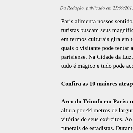
Da Redação, publicado em 25/09/201
Paris alimenta nossos sentido
turistas buscam seus magnífi
em termos culturais gira em to
quais o visitante pode tentar
parisiense. Na Cidade da Luz,
tudo é mágico e tudo pode ac
Confira as 10 maiores atraç
Arco do Triunfo em Paris:
o
altura por 44 metros de largu
vitórias de seus exércitos. 
funerais de estadistas. Duran