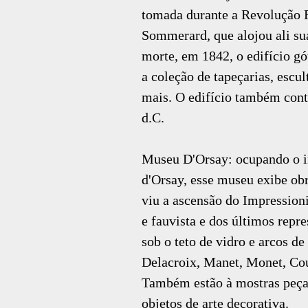
tomada durante a Revolução F
Sommerard, que alojou ali sua
morte, em 1842, o edifício g
a coleção de tapeçarias, escul
mais. O edifício também cont
d.C.
Museu D'Orsay: ocupando o in
d'Orsay, esse museu exibe ob
viu a ascensão do Impressioni
e fauvista e dos últimos rep
sob o teto de vidro e arcos de
Delacroix, Manet, Monet, Cou
Também estão à mostras peças
objetos de arte decorativa.