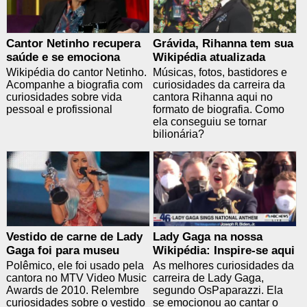
Cantor Netinho recupera
Grávida, Rihanna tem sua
saúde e se emociona
Wikipédia atualizada
Wikipédia do cantor Netinho.
Músicas, fotos, bastidores e
Acompanhe a biografia com
curiosidades da carreira da
curiosidades sobre vida
cantora Rihanna aqui no
pessoal e profissional
formato de biografia. Como
ela conseguiu se tornar
bilionária?
Vestido de carne de Lady
Lady Gaga na nossa
Gaga foi para museu
Wikipédia: Inspire-se aqui
Polêmico, ele foi usado pela
As melhores curiosidades da
cantora no MTV Video Music
carreira de Lady Gaga,
Awards de 2010. Relembre
segundo OsPaparazzi. Ela
curiosidades sobre o vestido
se emocionou ao cantar o