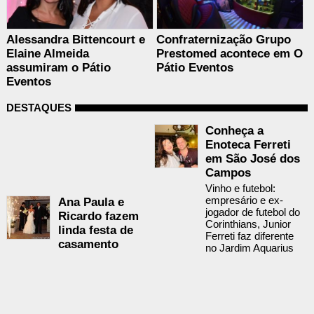
Alessandra Bittencourt e
Confraternização Grupo
Elaine Almeida
Prestomed acontece em O
assumiram o Pátio
Pátio Eventos
Eventos
DESTAQUES
Conheça a
Enoteca Ferreti
em São José dos
Campos
Vinho e futebol:
empresário e ex-
Ana Paula e
jogador de futebol do
Ricardo fazem
Corinthians, Junior
linda festa de
Ferreti faz diferente
casamento
no Jardim Aquarius