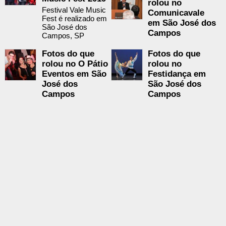
rolou no
Festival Vale Music
Comunicavale
Fest é realizado em
em São José dos
São José dos
Campos
Campos, SP
Fotos do que
Fotos do que
rolou no O Pátio
rolou no
Eventos em São
Festidança em
José dos
São José dos
Campos
Campos