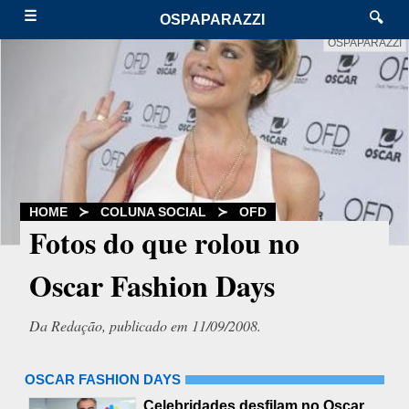
☰
🔍
OSPAPARAZZI
OSPAPARAZZI
HOME
≻
COLUNA SOCIAL
≻
OFD
Fotos do que rolou no
Oscar Fashion Days
Da Redação, publicado em 11/09/2008.
OSCAR FASHION DAYS
Celebridades desfilam no Oscar