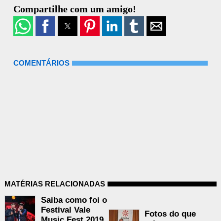
Compartilhe com um amigo!
COMENTÁRIOS
MATÉRIAS RELACIONADAS
Saiba como foi o
Festival Vale
Fotos do que
Music Fest 2019