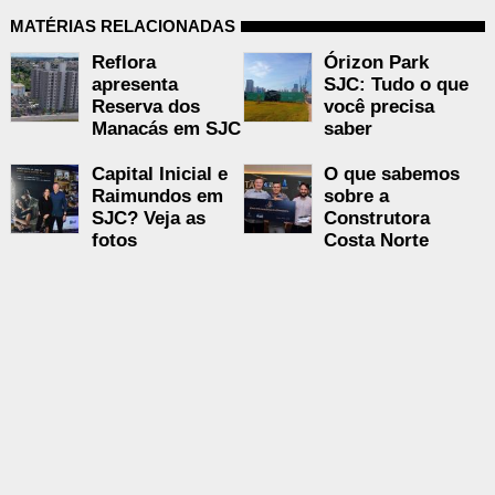
MATÉRIAS RELACIONADAS
Reflora
Órizon Park
apresenta
SJC: Tudo o que
Reserva dos
você precisa
Manacás em SJC
saber
Capital Inicial e
O que sabemos
Raimundos em
sobre a
SJC? Veja as
Construtora
fotos
Costa Norte