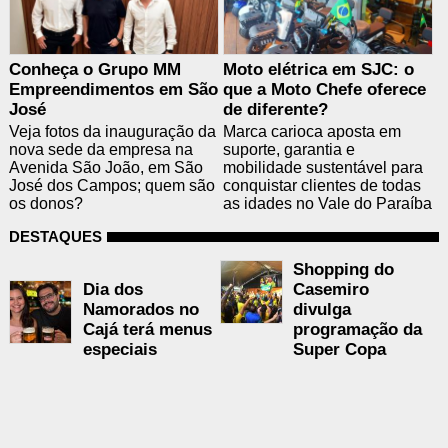
Conheça o Grupo MM
Moto elétrica em SJC: o
Empreendimentos em São
que a Moto Chefe oferece
José
de diferente?
Veja fotos da inauguração da
Marca carioca aposta em
nova sede da empresa na
suporte, garantia e
Avenida São João, em São
mobilidade sustentável para
José dos Campos; quem são
conquistar clientes de todas
os donos?
as idades no Vale do Paraíba
DESTAQUES
Shopping do
Dia dos
Casemiro
Namorados no
divulga
Cajá terá menus
programação da
especiais
Super Copa