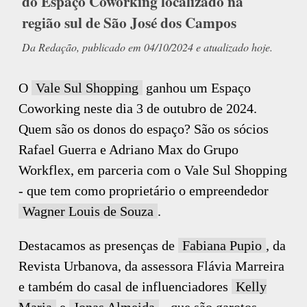
do Espaço Coworking localizado na
região sul de São José dos Campos
Da Redação, publicado em 04/10/2024 e atualizado hoje.
O
Vale Sul Shopping
ganhou um Espaço
Coworking neste dia 3 de outubro de 2024.
Quem são os donos do espaço? São os sócios
Rafael Guerra e Adriano Max do Grupo
Workflex, em parceria com o Vale Sul Shopping
- que tem como proprietário o empreendedor
Wagner Louis de Souza
.
Destacamos as presenças de
Fabiana Pupio
, da
Revista Urbanova, da assessora Flávia Marreira
e também do casal de influenciadores
Kelly
Maria
e
Jonas Almeida
- que são garotos-