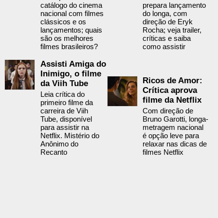
catálogo do cinema
prepara lançamento
nacional com filmes
do longa, com
clássicos e os
direção de Eryk
lançamentos; quais
Rocha; veja trailer,
são os melhores
críticas e saiba
filmes brasileiros?
como assistir
Assisti Amiga do
Inimigo, o filme
Ricos de Amor:
da Viih Tube
Crítica aprova
Leia crítica do
filme da Netflix
primeiro filme da
carreira de Viih
Com direção de
Tube, disponível
Bruno Garotti, longa-
para assistir na
metragem nacional
Netflix. Mistério do
é opção leve para
Anônimo do
relaxar nas dicas de
Recanto
filmes Netflix