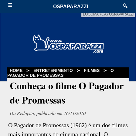
☰
🔍
OSPAPARAZZI
LOGOMARCA / OSPAPARAZZI
HOME
≻
ENTRETENIMENTO
≻
FILMES
≻
O
PAGADOR DE PROMESSAS
Conheça o filme O Pagador
de Promessas
Da Redação, publicado em 16/11/2010.
O Pagador de Promessas (1962) é um dos filmes
mais importantes do cinema nacional. O