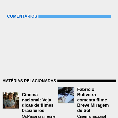
COMENTÁRIOS
MATÉRIAS RELACIONADAS
Fabricio
Cinema
Boliveira
nacional: Veja
comenta filme
dicas de filmes
Breve Miragem
brasileiros
de Sol
OsPaparazzi reúne
Cinema nacional