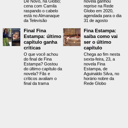
De Novo, na Globo;
novela ganhou
cena com Camila
reprise na Rede
raspando o cabelo
Globo em 2020,
está no Almanaque
agendada para o dia
da Televisão
31 de agosto
Final Fina
Fina Estampa:
Estampa: último
saiba como vai
capítulo ganha
ser o último
críticas
capítulo
O que você achou
Chega ao fim nesta
do final de Fina
sexta-feira, 23, a
Estampa? Gostou
novela Fina
do último capítulo da
Estampa, de
novela? Fãs e
Aguinaldo Silva, no
críticos avaliam o
horário nobre da
final da trama
Rede Globo