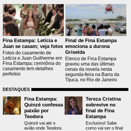
Fina Estampa: Letícia e
Final de Fina Estampa
Juan se casam; veja fotos
emociona a durona
Griselda
Fotos do casamento de
Letícia e Juan Guilherme em
Elenco de Fina Estampa
Fina Estampa; cerimônia do
gravou uma das últimas
casamento tem detalhes
cenas da novela nesta
perfeitos
segunda-feira na Barra da
Tijuca, no Rio de Janeiro
DESTAQUES
Fina Estampa:
Tereza Cristina
Quinzé confessa
sobrevive no
paixão por
final de Fina
Teodora
Estampa
Quinzé vai até o
Exclusivo! Sabe
avião onde Teodora
como vai ser o final