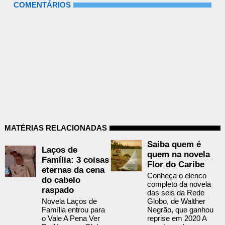
COMENTÁRIOS
MATÉRIAS RELACIONADAS
Saiba quem é
Laços de
quem na novela
Família: 3 coisas
Flor do Caribe
eternas da cena
Conheça o elenco
do cabelo
completo da novela
raspado
das seis da Rede
Novela Laços de
Globo, de Walther
Família entrou para
Negrão, que ganhou
o Vale A Pena Ver
reprise em 2020 A