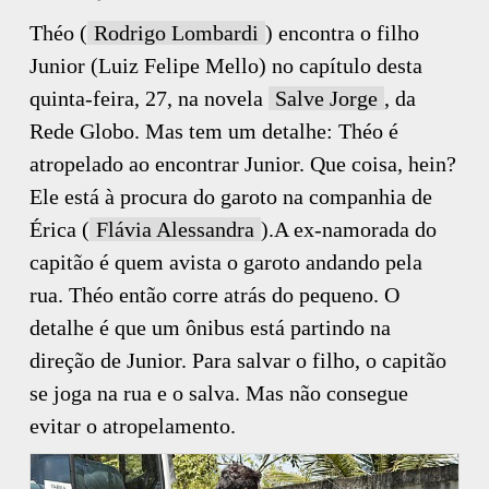
Théo (
Rodrigo Lombardi
) encontra o filho
Junior (Luiz Felipe Mello) no capítulo desta
quinta-feira, 27, na novela
Salve Jorge
, da
Rede Globo. Mas tem um detalhe: Théo é
atropelado ao encontrar Junior. Que coisa, hein?
Ele está à procura do garoto na companhia de
Érica (
Flávia Alessandra
).A ex-namorada do
capitão é quem avista o garoto andando pela
rua. Théo então corre atrás do pequeno. O
detalhe é que um ônibus está partindo na
direção de Junior. Para salvar o filho, o capitão
se joga na rua e o salva. Mas não consegue
evitar o atropelamento.