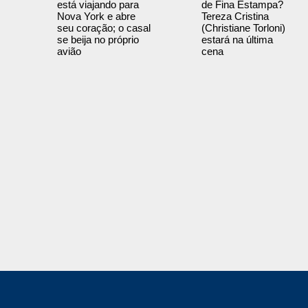
está viajando para
de Fina Estampa?
Nova York e abre
Tereza Cristina
seu coração; o casal
(Christiane Torloni)
se beija no próprio
estará na última
avião
cena