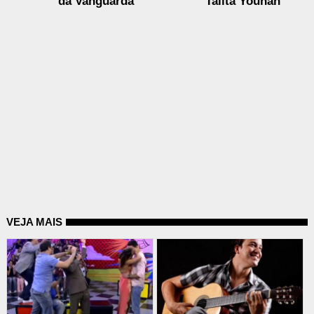
da Vanguarda
Talita Younan
VEJA MAIS