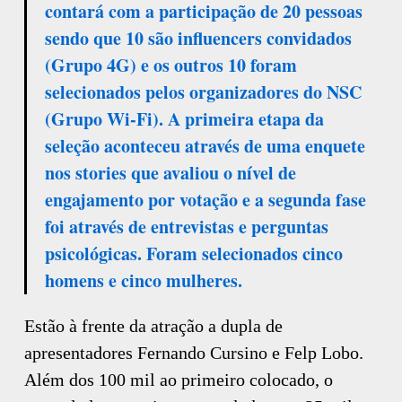
contará com a participação de 20 pessoas
sendo que 10 são influencers convidados
(Grupo 4G) e os outros 10 foram
selecionados pelos organizadores do NSC
(Grupo Wi-Fi). A primeira etapa da
seleção aconteceu através de uma enquete
nos stories que avaliou o nível de
engajamento por votação e a segunda fase
foi através de entrevistas e perguntas
psicológicas. Foram selecionados cinco
homens e cinco mulheres.
Estão à frente da atração a dupla de
apresentadores Fernando Cursino e Felp Lobo.
Além dos 100 mil ao primeiro colocado, o