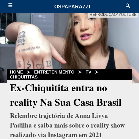
☰
🔍
OSPAPARAZZI
REPRODUÇÃO/ YOUTUBE
HOME
≻
ENTRETENIMENTO
≻
TV
≻
CHIQUITITAS
Ex-Chiquitita entra no
reality Na Sua Casa Brasil
Relembre trajetória de Anna Livya
Padilha e saiba mais sobre o reality show
realizado via Instagram em 2021