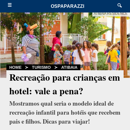
☰
🔍
OSPAPARAZZI
ATIBAIA RESIDENCE
HOME
≻
TURISMO
≻
ATIBAIA
Recreação para crianças em
hotel: vale a pena?
Mostramos qual seria o modelo ideal de
recreação infantil para hotéis que recebem
pais e filhos. Dicas para viajar!