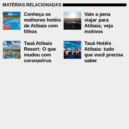
MATÉRIAS RELACIONADAS
Conheça os
Vale a pena
melhores hotéis
viajar para
de Atibaia com
Atibaia; veja
filhos
motivos
Tauá Atibaia
Tauá Hotéis
Resort: O que
Atibaia: tudo
mudou com
que você precisa
coronavírus
saber