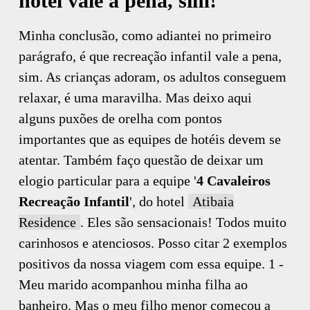
hotel vale a pena, sim!
Minha conclusão, como adiantei no primeiro
parágrafo, é que recreação infantil vale a pena,
sim. As crianças adoram, os adultos conseguem
relaxar, é uma maravilha. Mas deixo aqui
alguns puxões de orelha com pontos
importantes que as equipes de hotéis devem se
atentar. Também faço questão de deixar um
elogio particular para a equipe '
4 Cavaleiros
Recreação Infantil
', do hotel
Atibaia
Residence
. Eles são sensacionais! Todos muito
carinhosos e atenciosos. Posso citar 2 exemplos
positivos da nossa viagem com essa equipe. 1 -
Meu marido acompanhou minha filha ao
banheiro. Mas o meu filho menor começou a