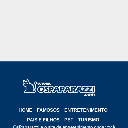
HOME
FAMOSOS
ENTRETENIMENTO
PAIS E FILHOS
PET
TURISMO
OsPaparazzi é o site de entretenimento onde você