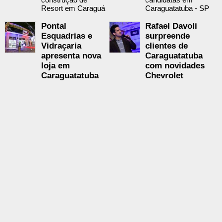
Resort em Caraguá
Caraguatatuba - SP
Pontal
Rafael Davoli
Esquadrias e
surpreende
Vidraçaria
clientes de
apresenta nova
Caraguatatuba
loja em
com novidades
Caraguatatuba
Chevrolet