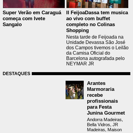
Super Verão em Caraguá
II FeijoaDassa tem musica
começa com Ivete
ao vivo com buffet
Sangalo
completo no Colinas
Shopping
Nesta tarde de Feijoada na
Unidade Devassa São José
dos Campos tivemos o Leilão
da Camisa Oficial do
Barcelona autografada pelo
NEYMAR JR
DESTAQUES
Arantes
Marmoraria
recebe
profissionais
para Festa
Junina Gourmet
Andorra Madeiras,
Bella Vidros, JR
Madeiras, Maison