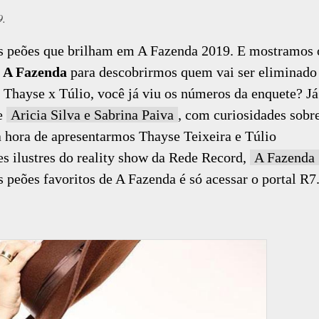
9.
os peões que brilham em A Fazenda 2019. E mostramos 
 A Fazenda
para descobrirmos quem vai ser eliminado
. Thayse x Túlio, você já viu os números da enquete? Já
re
Aricia Silva e Sabrina Paiva
, com curiosidades sobr
a hora de apresentarmos Thayse Teixeira e Túlio
es ilustres do reality show da Rede Record,
A Fazenda
peões favoritos de A Fazenda é só acessar o portal R7