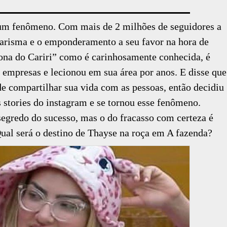
 um fenômeno. Com mais de 2 milhões de seguidores a
 carisma e o emponderamento a seu favor na hora de
Dona do Cariri” como é carinhosamente conhecida, é
empresas e lecionou em sua área por anos. E disse que
de compartilhar sua vida com as pessoas, então decidiu
s stories do instagram e se tornou esse fenômeno.
 segredo do sucesso, mas o do fracasso com certeza é
ual será o destino de Thayse na roça em A fazenda?