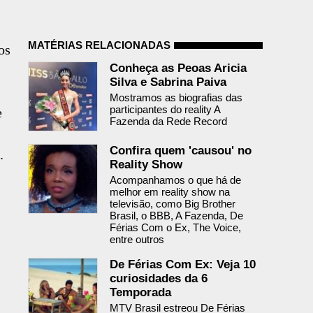
MATÉRIAS RELACIONADAS
os
Conheça as Peoas Aricia
Silva e Sabrina Paiva
Mostramos as biografias das
participantes do reality A
e
Fazenda da Rede Record
Confira quem 'causou' no
.
Reality Show
.
Acompanhamos o que há de
melhor em reality show na
televisão, como Big Brother
Brasil, o BBB, A Fazenda, De
Férias Com o Ex, The Voice,
entre outros
De Férias Com Ex: Veja 10
curiosidades da 6
Temporada
MTV Brasil estreou De Férias