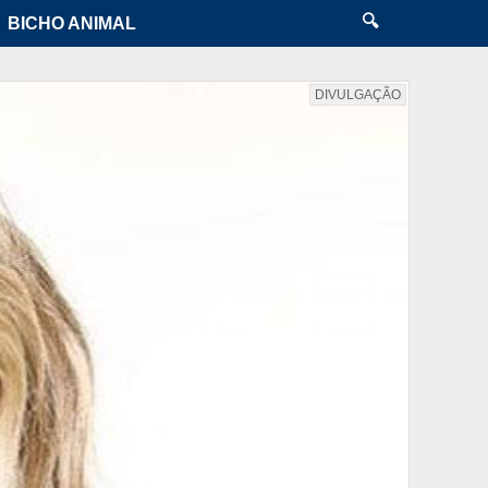
🔍
BICHO ANIMAL
DIVULGAÇÃO