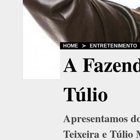
HOME
≻
ENTRETENIMENTO
A Fazend
Túlio
Apresentamos do
Teixeira e Túlio