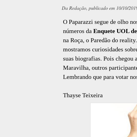
Da Redação, publicado em 10/10/201
O Paparazzi segue de olho n
números da
Enquete UOL de
na Roça, o Paredão do reality
mostramos curiosidades sob
suas biografias. Pois chegou 
Maravilha, outros participant
Lembrando que para votar nos 
Thayse Teixeira