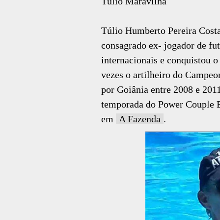
Túlio Maravilha
Túlio Humberto Pereira Cost
consagrado ex- jogador de fut
internacionais e conquistou o 
vezes o artilheiro do Campeon
por Goiânia entre 2008 e 201
temporada do Power Couple Br
em
A Fazenda
.