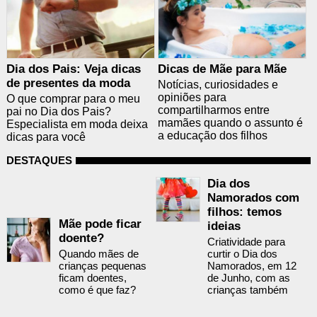
Dia dos Pais: Veja dicas
Dicas de Mãe para Mãe
de presentes da moda
Notícias, curiosidades e
opiniões para
O que comprar para o meu
compartilharmos entre
pai no Dia dos Pais?
mamães quando o assunto é
Especialista em moda deixa
a educação dos filhos
dicas para você
DESTAQUES
Dia dos
Namorados com
filhos: temos
Mãe pode ficar
ideias
doente?
Criatividade para
Quando mães de
curtir o Dia dos
crianças pequenas
Namorados, em 12
ficam doentes,
de Junho, com as
como é que faz?
crianças também