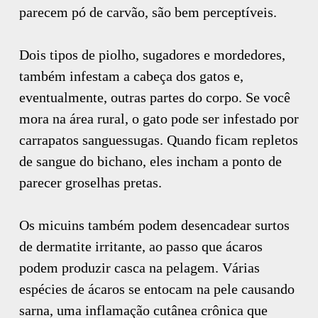
parecem pó de carvão, são bem perceptíveis.
Dois tipos de piolho, sugadores e mordedores,
também infestam a cabeça dos gatos e,
eventualmente, outras partes do corpo. Se você
mora na área rural, o gato pode ser infestado por
carrapatos sanguessugas. Quando ficam repletos
de sangue do bichano, eles incham a ponto de
parecer groselhas pretas.
Os micuins também podem desencadear surtos
de dermatite irritante, ao passo que ácaros
podem produzir casca na pelagem. Várias
espécies de ácaros se entocam na pele causando
sarna, uma inflamação cutânea crônica que