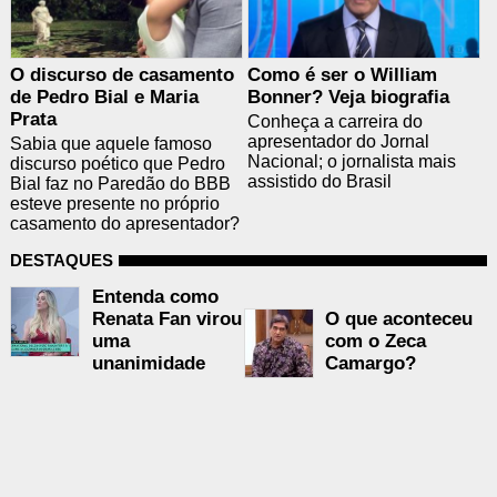
O discurso de casamento
Como é ser o William
de Pedro Bial e Maria
Bonner? Veja biografia
Prata
Conheça a carreira do
apresentador do Jornal
Sabia que aquele famoso
Nacional; o jornalista mais
discurso poético que Pedro
assistido do Brasil
Bial faz no Paredão do BBB
esteve presente no próprio
casamento do apresentador?
DESTAQUES
Entenda como
O que aconteceu
Renata Fan virou
com o Zeca
uma
Camargo?
unanimidade