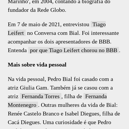
Marinho', em 2004, contando a biografia do
fundador da Rede Globo.
Em 7 de maio de 2021, entrevistou
Tiago
Leifert
no Conversa com Bial. Foi interessante
acompanhar os dois apresentadores de BBB.
Entenda
por que Tiago Leifert chorou no BBB
.
Mais sobre vida pessoal
Na vida pessoal, Pedro Bial foi casado com a
atriz Giulia Gam. Também já se casou com a
atriz
Fernanda Torres
, filha de
Fernanda
Montenegro
. Outras mulheres da vida de Bial:
Renée Castelo Branco e Isabel Diegues, filha de
Cacá Diegues. Uma curiosidade é que Pedro