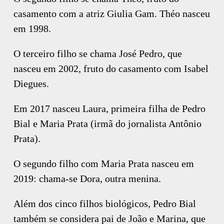
casamento com a atriz Giulia Gam. Théo nasceu
em 1998.
O terceiro filho se chama José Pedro, que
nasceu em 2002, fruto do casamento com Isabel
Diegues.
Em 2017 nasceu Laura, primeira filha de Pedro
Bial e Maria Prata (irmã do jornalista Antônio
Prata).
O segundo filho com Maria Prata nasceu em
2019: chama-se Dora, outra menina.
Além dos cinco filhos biológicos, Pedro Bial
também se considera pai de João e Marina, que