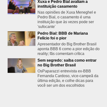
Xuxa e Pedro Bial avaliam a
instituição casamento
Nas opiniões de Xuxa Meneghel e
Pedro Bial, o casamento é uma
instituição que às vezes pode ser
'sufocante'
Pedro Bial: BBB de Mariana
Felício foi o pior
Apresentador do Big Brother Brasil
aponta BBB 6 como a pior edição do
reality; fãs comentam crítica
Sem segredo: saiba como entrar
no Big Brother Brasil
OsPaparazzi entrevista ex-BBB
Fernanda Cardoso, vice-campeã da
última edição, e colhe dicas para
você ser um dos escolhidos