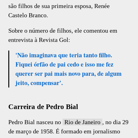
são filhos de sua primeira esposa, Renée
Castelo Branco.
Sobre o número de filhos, ele comentou em
entrevista à Revista Gol:
'Não imaginava que teria tanto filho.
Fiquei órfão de pai cedo e isso me fez
querer ser pai mais novo para, de algum
jeito, compensar'.
Carreira de Pedro Bial
Pedro Bial nasceu no
Rio de Janeiro
, no dia 29
de março de 1958. É formado em jornalismo