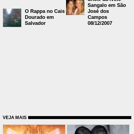
Sangalo em São
O Rappa no Cais
José dos
Dourado em
Campos
Salvador
08/12/2007
VEJA MAIS