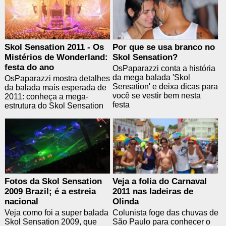
Skol Sensation 2011 - Os
Por que se usa branco no
Mistérios de Wonderland:
Skol Sensation?
festa do ano
OsPaparazzi conta a história
da mega balada 'Skol
OsPaparazzi mostra detalhes
Sensation' e deixa dicas para
da balada mais esperada de
você se vestir bem nesta
2011: conheça a mega-
festa
estrutura do Skol Sensation
Fotos da Skol Sensation
Veja a folia do Carnaval
2009 Brazil; é a estreia
2011 nas ladeiras de
nacional
Olinda
Veja como foi a super balada
Colunista foge das chuvas de
Skol Sensation 2009, que
São Paulo para conhecer o