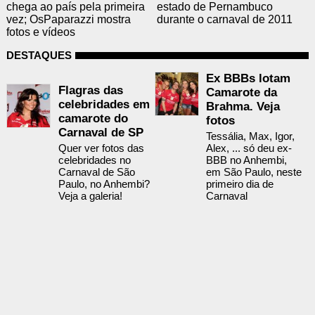
chega ao país pela primeira
estado de Pernambuco
vez; OsPaparazzi mostra
durante o carnaval de 2011
fotos e vídeos
DESTAQUES
Ex BBBs lotam
Flagras das
Camarote da
celebridades em
Brahma. Veja
camarote do
fotos
Carnaval de SP
Tessália, Max, Igor,
Quer ver fotos das
Alex, ... só deu ex-
celebridades no
BBB no Anhembi,
Carnaval de São
em São Paulo, neste
Paulo, no Anhembi?
primeiro dia de
Veja a galeria!
Carnaval