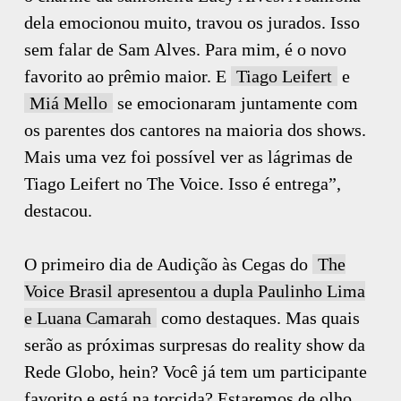
dela emocionou muito, travou os jurados. Isso
sem falar de Sam Alves. Para mim, é o novo
favorito ao prêmio maior. E
Tiago Leifert
e
Miá Mello
se emocionaram juntamente com
os parentes dos cantores na maioria dos shows.
Mais uma vez foi possível ver as lágrimas de
Tiago Leifert no The Voice. Isso é entrega”,
destacou.
O primeiro dia de Audição às Cegas do
The
Voice Brasil apresentou a dupla Paulinho Lima
e Luana Camarah
como destaques. Mas quais
serão as próximas surpresas do reality show da
Rede Globo, hein? Você já tem um participante
favorito e está na torcida? Estaremos de olho