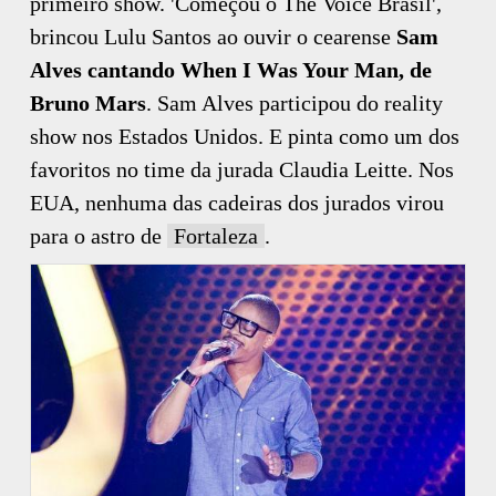
primeiro show. 'Começou o The Voice Brasil',
brincou Lulu Santos ao ouvir o cearense
Sam
Alves cantando When I Was Your Man, de
Bruno Mars
. Sam Alves participou do reality
show nos Estados Unidos. E pinta como um dos
favoritos no time da jurada Claudia Leitte. Nos
EUA, nenhuma das cadeiras dos jurados virou
para o astro de
Fortaleza
.