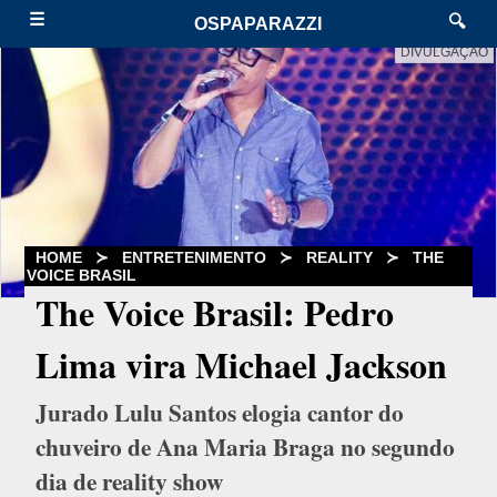
☰
🔍
OSPAPARAZZI
DIVULGAÇÃO
HOME
≻
ENTRETENIMENTO
≻
REALITY
≻
THE
VOICE BRASIL
The Voice Brasil: Pedro
Lima vira Michael Jackson
Jurado Lulu Santos elogia cantor do
chuveiro de Ana Maria Braga no segundo
dia de reality show