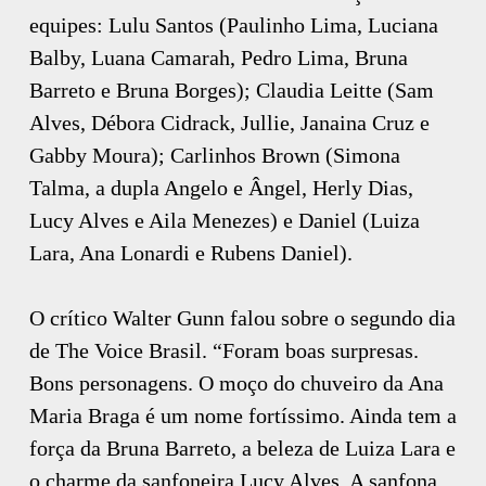
equipes: Lulu Santos (Paulinho Lima, Luciana
Balby, Luana Camarah, Pedro Lima, Bruna
Barreto e Bruna Borges); Claudia Leitte (Sam
Alves, Débora Cidrack, Jullie, Janaina Cruz e
Gabby Moura); Carlinhos Brown (Simona
Talma, a dupla Angelo e Ângel, Herly Dias,
Lucy Alves e Aila Menezes) e Daniel (Luiza
Lara, Ana Lonardi e Rubens Daniel).
O crítico Walter Gunn falou sobre o segundo dia
de The Voice Brasil. “Foram boas surpresas.
Bons personagens. O moço do chuveiro da Ana
Maria Braga é um nome fortíssimo. Ainda tem a
força da Bruna Barreto, a beleza de Luiza Lara e
o charme da sanfoneira Lucy Alves. A sanfona