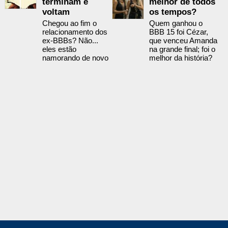
terminam e
melhor de todos
voltam
os tempos?
Chegou ao fim o
Quem ganhou o
relacionamento dos
BBB 15 foi Cézar,
ex-BBBs? Não...
que venceu Amanda
eles estão
na grande final; foi o
namorando de novo
melhor da história?