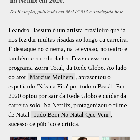
na Netflix em 2020.
Da Redação, publicado em 06/11/2013 e atualizado hoje.
Leandro Hassum é um artista brasileiro que já
nos fez dar muitas risadas ao longo da carreira.
É destaque no cinema, na televisão, no teatro e
também como dublador. Fez sucesso no
programa Zorra Total, da Rede Globo. Ao lado
do ator
Marcius Melhem
, apresentou o
espetáculo 'Nós na Fita' por todo o Brasil. Em
2020 optou por sair da Rede Globo e cuidar da
carreira solo. Na Netflix, protagonizou o filme
de Natal
Tudo Bem No Natal Que Vem
,
sucesso de público e crítica.