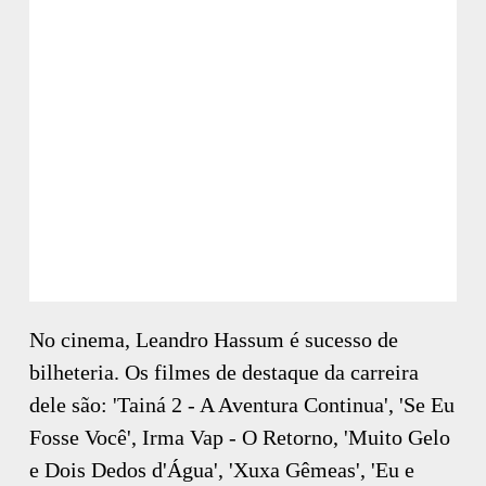
No cinema, Leandro Hassum é sucesso de
bilheteria. Os filmes de destaque da carreira
dele são: 'Tainá 2 - A Aventura Continua', 'Se Eu
Fosse Você', Irma Vap - O Retorno, 'Muito Gelo
e Dois Dedos d'Água', 'Xuxa Gêmeas', 'Eu e