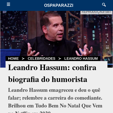
☰
🔍
OSPAPARAZZI
REPRODUÇÃO/ SBT
HOME
≻
CELEBRIDADES
≻
LEANDRO HASSUM
Leandro Hassum: confira
biografia do humorista
Leandro Hassum emagreceu e deu o quê
falar; relembre a carreira do comediante.
Brilhou em Tudo Bem No Natal Que Vem