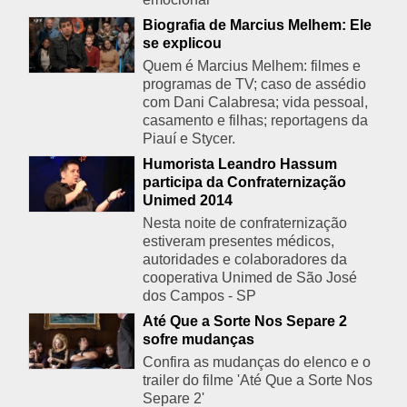
Biografia de Marcius Melhem: Ele
se explicou
Quem é Marcius Melhem: filmes e
programas de TV; caso de assédio
com Dani Calabresa; vida pessoal,
casamento e filhas; reportagens da
Piauí e Stycer.
Humorista Leandro Hassum
participa da Confraternização
Unimed 2014
Nesta noite de confraternização
estiveram presentes médicos,
autoridades e colaboradores da
cooperativa Unimed de São José
dos Campos - SP
Até Que a Sorte Nos Separe 2
sofre mudanças
Confira as mudanças do elenco e o
trailer do filme 'Até Que a Sorte Nos
Separe 2'