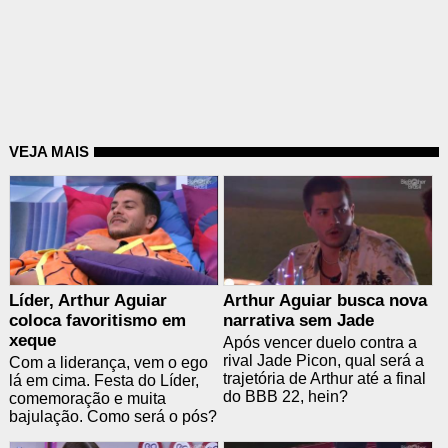
VEJA MAIS
Líder, Arthur Aguiar
Arthur Aguiar busca nova
coloca favoritismo em
narrativa sem Jade
xeque
Após vencer duelo contra a
rival Jade Picon, qual será a
Com a liderança, vem o ego
trajetória de Arthur até a final
lá em cima. Festa do Líder,
do BBB 22, hein?
comemoração e muita
bajulação. Como será o pós?