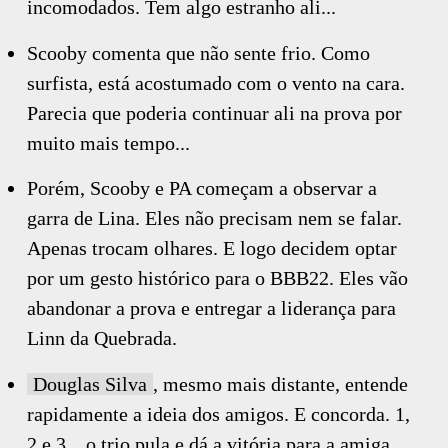
incomodados. Tem algo estranho ali...
Scooby comenta que não sente frio. Como
surfista, está acostumado com o vento na cara.
Parecia que poderia continuar ali na prova por
muito mais tempo...
Porém, Scooby e PA começam a observar a
garra de Lina. Eles não precisam nem se falar.
Apenas trocam olhares. E logo decidem optar
por um gesto histórico para o BBB22. Eles vão
abandonar a prova e entregar a liderança para
Linn da Quebrada.
Douglas Silva
, mesmo mais distante, entende
rapidamente a ideia dos amigos. E concorda. 1,
2 e 3... o trio pula e dá a vitória para a amiga.