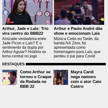
Arthur, Jade e Laís: Trio
Arthur e Paulo André dão
vira centro do BBB22
show e emocionam Laís
Amizade verdadeira entre
Música Cedo ou Tarde, da
Jade Picon e Laís? E o
banda NX Zero, foi
sentimento da dupla por
apresentada como
Arthur Aguiar? História se
homenagem para Laís, que
torna central no jogo
perdeu o pai para Covid
DESTAQUES
Como Arthur se
Mayra Cardi
tornou o Craque
nega namoro
da Rodada no
com o ator Caio
BBB 22
Castro