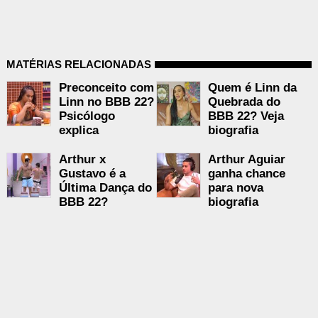
MATÉRIAS RELACIONADAS
Preconceito com
Quem é Linn da
Linn no BBB 22?
Quebrada do
Psicólogo
BBB 22? Veja
explica
biografia
Arthur x
Arthur Aguiar
Gustavo é a
ganha chance
Última Dança do
para nova
BBB 22?
biografia