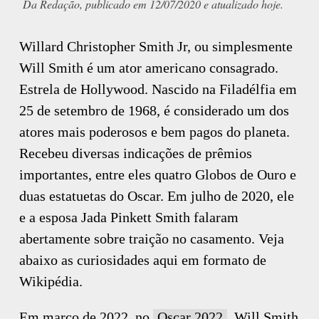
Da Redação, publicado em 12/07/2020 e atualizado hoje.
Willard Christopher Smith Jr, ou simplesmente
Will Smith é um ator americano consagrado.
Estrela de Hollywood. Nascido na Filadélfia em
25 de setembro de 1968, é considerado um dos
atores mais poderosos e bem pagos do planeta.
Recebeu diversas indicações de prêmios
importantes, entre eles quatro Globos de Ouro e
duas estatuetas do Oscar. Em julho de 2020, ele
e a esposa Jada Pinkett Smith falaram
abertamente sobre traição no casamento. Veja
abaixo as curiosidades aqui em formato de
Wikipédia.
Em março de 2022, no
Oscar 2022
, Will Smith