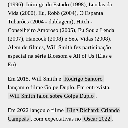
(1996), Inimigo do Estado (1998), Lendas da
Vida (2000), Eu, Robô (2004), O Espanta
Tubarões (2004 - dublagem), Hitch -
Conselheiro Amoroso (2005), Eu Sou a Lenda
(2007), Hancock (2008) e Sete Vidas (2008).
Alem de filmes, Will Smith fez participação
especial na série Blossom e All of Us (Elas e
Eu).
Em 2015, Will Smith e
Rodrigo Santoro
lançam o filme Golpe Duplo. Em entrevista,
Will Smith falou sobre Golpe Duplo
.
Em 2022 lançou o filme
King Richard: Criando
Campeãs
, com expectativas no
Oscar 2022
.