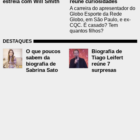
estreia com Will Smith
reúne curiosidades
A carreira do apresentador do
Globo Esporte da Rede
Globo, em São Paulo, e ex-
CQC. É casado? Tem
quantos filhos?
DESTAQUES
O que poucos
Biografia de
sabem da
Tiago Leifert
biografia de
reúne 7
Sabrina Sato
surpresas