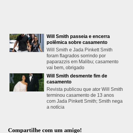
Will Smith passeia e encerra
polêmica sobre casamento
Will Smith e Jada Pinkett Smith
foram flagrados sorrindo por
paparazzis em Malibu; casamento
vai bem, obrigado
Will Smith desmente fim de
casamento
Revista publicou que ator Will Smith
terminou casamento de 13 anos
com Jada Pinkett Smith; Smith nega
a notícia
Compartilhe com um amigo!