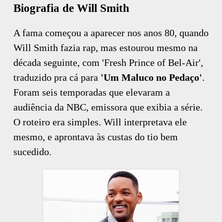
Biografia de Will Smith
A fama começou a aparecer nos anos 80, quando
Will Smith fazia rap, mas estourou mesmo na
década seguinte, com 'Fresh Prince of Bel-Air',
traduzido pra cá para
'Um Maluco no Pedaço'
.
Foram seis temporadas que elevaram a
audiência da NBC, emissora que exibia a série.
O roteiro era simples. Will interpretava ele
mesmo, e aprontava às custas do tio bem
sucedido.