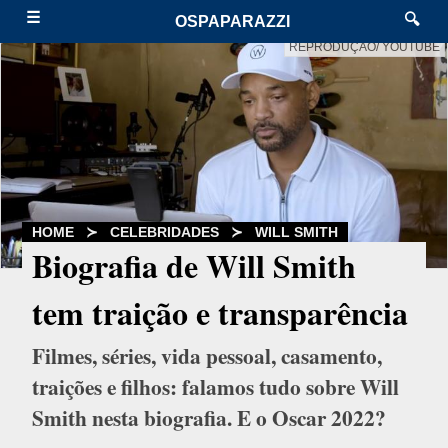
☰
🔍
OSPAPARAZZI
REPRODUÇÃO/ YOUTUBE
HOME
≻
CELEBRIDADES
≻
WILL SMITH
Biografia de Will Smith
tem traição e transparência
Filmes, séries, vida pessoal, casamento,
traições e filhos: falamos tudo sobre Will
Smith nesta biografia. E o Oscar 2022?