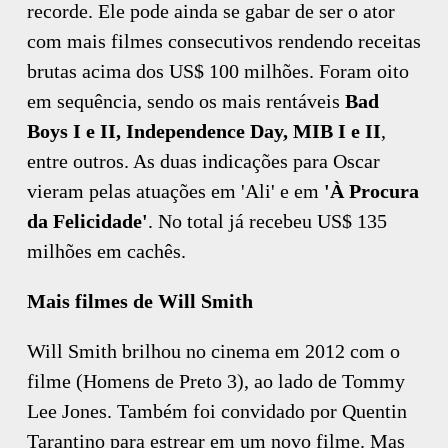
recorde. Ele pode ainda se gabar de ser o ator
com mais filmes consecutivos rendendo receitas
brutas acima dos US$ 100 milhões. Foram oito
em sequência, sendo os mais rentáveis
Bad
Boys I e II, Independence Day, MIB I e II
,
entre outros. As duas indicações para Oscar
vieram pelas atuações em 'Ali' e em
'À Procura
da Felicidade'
. No total já recebeu US$ 135
milhões em cachês.
Mais filmes de Will Smith
Will Smith brilhou no cinema em 2012 com o
filme (Homens de Preto 3), ao lado de Tommy
Lee Jones. Também foi convidado por Quentin
Tarantino para estrear em um novo filme. Mas