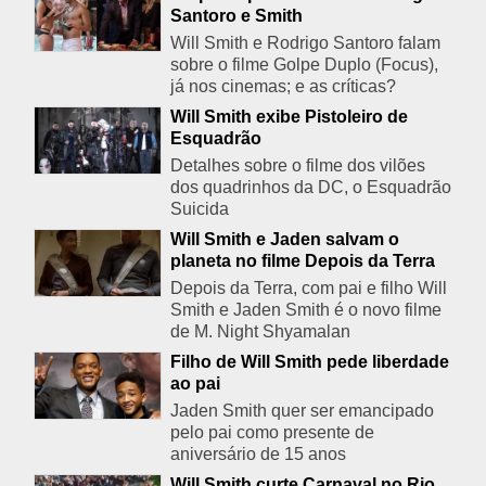
Santoro e Smith
Will Smith e Rodrigo Santoro falam
sobre o filme Golpe Duplo (Focus),
já nos cinemas; e as críticas?
Will Smith exibe Pistoleiro de
Esquadrão
Detalhes sobre o filme dos vilões
dos quadrinhos da DC, o Esquadrão
Suicida
Will Smith e Jaden salvam o
planeta no filme Depois da Terra
Depois da Terra, com pai e filho Will
Smith e Jaden Smith é o novo filme
de M. Night Shyamalan
Filho de Will Smith pede liberdade
ao pai
Jaden Smith quer ser emancipado
pelo pai como presente de
aniversário de 15 anos
Will Smith curte Carnaval no Rio