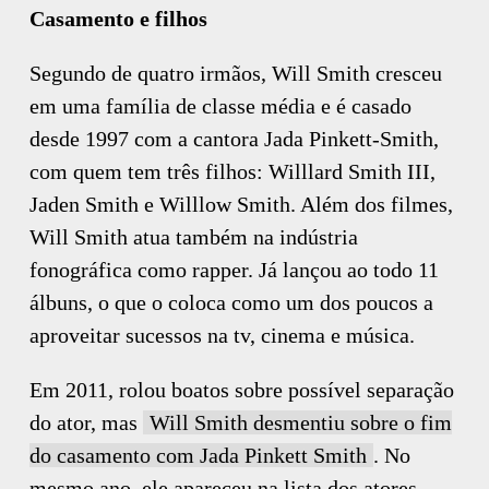
Casamento e filhos
Segundo de quatro irmãos, Will Smith cresceu
em uma família de classe média e é casado
desde 1997 com a cantora Jada Pinkett-Smith,
com quem tem três filhos: Willlard Smith III,
Jaden Smith e Willlow Smith. Além dos filmes,
Will Smith atua também na indústria
fonográfica como rapper. Já lançou ao todo 11
álbuns, o que o coloca como um dos poucos a
aproveitar sucessos na tv, cinema e música.
Em 2011, rolou boatos sobre possível separação
do ator, mas
Will Smith desmentiu sobre o fim
do casamento com Jada Pinkett Smith
. No
mesmo ano, ele apareceu na lista dos atores