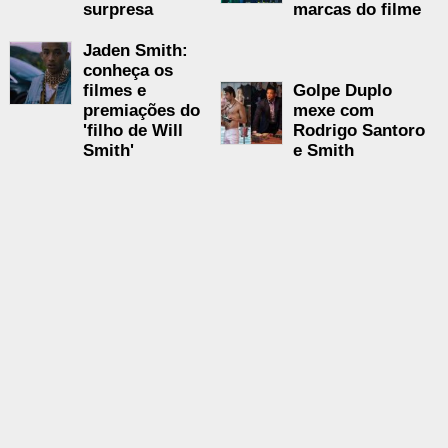
surpresa
marcas do filme
Jaden Smith:
conheça os
filmes e
Golpe Duplo
premiações do
mexe com
'filho de Will
Rodrigo Santoro
Smith'
e Smith