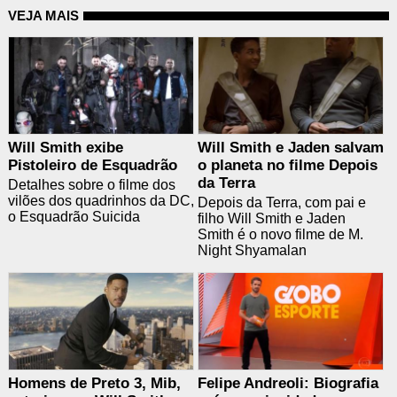
VEJA MAIS
Will Smith exibe
Will Smith e Jaden salvam
Pistoleiro de Esquadrão
o planeta no filme Depois
da Terra
Detalhes sobre o filme dos
vilões dos quadrinhos da DC,
Depois da Terra, com pai e
o Esquadrão Suicida
filho Will Smith e Jaden
Smith é o novo filme de M.
Night Shyamalan
Homens de Preto 3, Mib,
Felipe Andreoli: Biografia