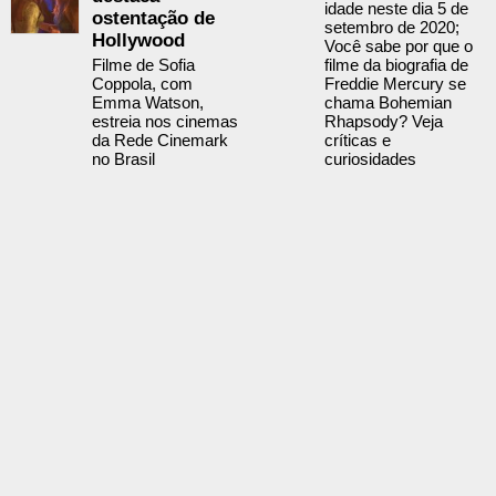
idade neste dia 5 de
ostentação de
setembro de 2020;
Hollywood
Você sabe por que o
Filme de Sofia
filme da biografia de
Coppola, com
Freddie Mercury se
Emma Watson,
chama Bohemian
estreia nos cinemas
Rhapsody? Veja
da Rede Cinemark
críticas e
no Brasil
curiosidades