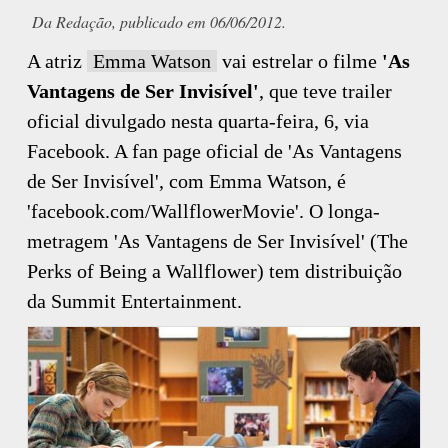
Da Redação, publicado em 06/06/2012.
A atriz
Emma Watson
vai estrelar o filme
'As
Vantagens de Ser Invisível'
, que teve trailer
oficial divulgado nesta quarta-feira, 6, via
Facebook. A fan page oficial de 'As Vantagens
de Ser Invisível', com Emma Watson, é
'facebook.com/WallflowerMovie'. O longa-
metragem 'As Vantagens de Ser Invisível' (The
Perks of Being a Wallflower) tem distribuição
da Summit Entertainment.