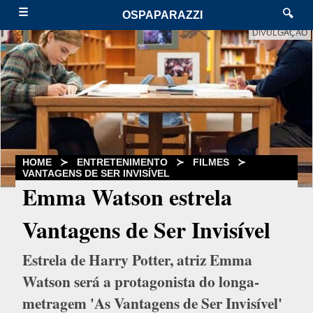
☰
🔍
OSPAPARAZZI
DIVULGAÇÃO
HOME
≻
ENTRETENIMENTO
≻
FILMES
≻
VANTAGENS DE SER INVISÍVEL
Emma Watson estrela
Vantagens de Ser Invisível
Estrela de Harry Potter, atriz Emma
Watson será a protagonista do longa-
metragem 'As Vantagens de Ser Invisível'