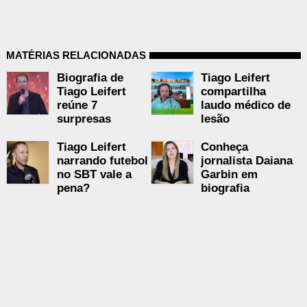
MATÉRIAS RELACIONADAS
Biografia de
Tiago Leifert
Tiago Leifert
compartilha
reúne 7
laudo médico de
surpresas
lesão
Tiago Leifert
Conheça
narrando futebol
jornalista Daiana
no SBT vale a
Garbin em
pena?
biografia