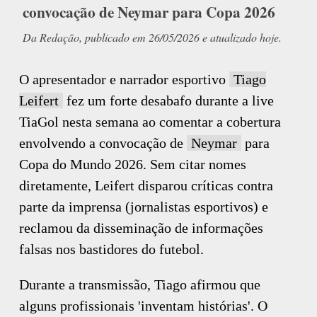
convocação de Neymar para Copa 2026
Da Redação, publicado em 26/05/2026 e atualizado hoje.
O apresentador e narrador esportivo
Tiago
Leifert
fez um forte desabafo durante a live
TiaGol nesta semana ao comentar a cobertura
envolvendo a convocação de
Neymar
para
Copa do Mundo 2026. Sem citar nomes
diretamente, Leifert disparou críticas contra
parte da imprensa (jornalistas esportivos) e
reclamou da disseminação de informações
falsas nos bastidores do futebol.
Durante a transmissão, Tiago afirmou que
alguns profissionais 'inventam histórias'. O