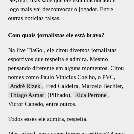
logo mais vai desconvocar o jogador. Entre
outras notícias falsas.
Com quais jornalistas ele está bravo?
Na live TiaGol, ele citou diversos jornalistas
esportivos que respeita e admira. Mesmo
pensando diferente em alguns momentos. Citou
nomes como Paulo Vinicius Coelho, o PVC,
André Rizek
, Fred Caldeira, Marcelo Bechler,
Thiago Asmar
(Pilhado),
Rica Perrone
,
Victor Canedo, entre outros.
Todos esses ele admira, respeita.
Mas, afinal, para quem foram as críticas? Anote