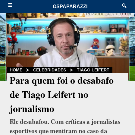
☰
🔍
OSPAPARAZZI
REPRODUÇÃO / YOUTUBE
HOME
≻
CELEBRIDADES
≻
TIAGO LEIFERT
Para quem foi o desabafo
de Tiago Leifert no
jornalismo
Ele desabafou. Com críticas a jornalistas
esportivos que mentiram no caso da