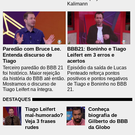
Kalimann
Paredão com Bruce Lee.
BBB21: Boninho e Tiago
Entenda discurso de
Leifert em 3 erros e
Tiago
acertos
Terceiro paredão do BBB 21
Episódio da saída de Lucas
foi histórico. Maior rejeição
Penteado reforça pontos
da história do BBB até então.
positivos e pontos negativos
Mostramos o discurso de
de Tiago e Boninho no BBB
Tiago Leifert na íntegra.
21.
DESTAQUES
Tiago Leifert
Conheça
mal-humorado?
biografia de
Veja 3 frases
Gilberto do BBB
rudes
da Globo