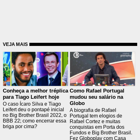
VEJA MAIS
Conheça a melhor tréplica
Como Rafael Portugal
para Tiago Leifert hoje
mudou seu salário na
Globo
O caso Ícaro Silva e Tiago
Leifert deu o pontapé inicial
A biografia de Rafael
no Big Brother Brasil 2022, o
Portugal tem elogios de
BBB 22; como encerrar essa
Rafael Cortez e muitas
briga por cima?
conquistas em Porta dos
Fundos e Big Brother Brasil.
Fez Globoplay com Casa