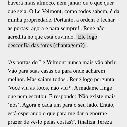
haverá mais almoço, nem jantar ou o que quer
que seja. O Le Velmont, como todos sabem, é da
minha propriedade. Portanto, a ordem é fechar
as portas: agora e para sempre!'. René não
acredita no que está ouvindo.
Ele logo
desconfia das fotos (chantagem?)
.
'As portas do Le Velmont nunca mais vão abrir.
Vão para suas casas ou para onde acharem
melhor. Mas saiam todos'. René logo pergunta:
'Você viu as fotos, não viu?'. A madame finge
que nem escutou. E responde: 'Não existe mais
‘nós’. Agora é cada um para o seu lado. Então,
está esperando o que para me dar o enorme
prazer de vê-lo pelas costas?', finaliza Tereza