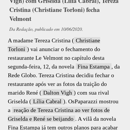
Vigh) com Griselda (Lília Cabral), Tereza
Cristina (Christiane Torloni) fecha
Velmont
Da Redação, publicado em 10/06/2020.
A madame Tereza Cristina (
Christiane
Torloni
) vai anunciar o fechamento do
restaurante Le Velmont no capítulo desta
segunda-feira, 12, da novela
Fina Estampa
, da
Rede Globo. Tereza Cristina decidiu fechar o
restaurante após ver as fotos da traição do
marido René (
Dalton Vigh
) com sua rival
Griselda (
Lília Cabral
). OsPaparazzi mostrou
a
reação de Tereza Cristina ao ver fotos de
Griselda e René se beijando
. A vilã da novela
Fina Estampa já tem outros planos para acabar