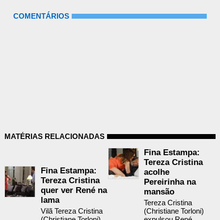
COMENTÁRIOS
MATÉRIAS RELACIONADAS
Fina Estampa:
Tereza Cristina
Fina Estampa:
acolhe
Tereza Cristina
Pereirinha na
quer ver René na
mansão
lama
Tereza Cristina
Vilã Tereza Cristina
(Christiane Torloni)
(Christiane Torloni)
expulsou René