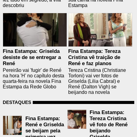
descobriu
Estampa
Fina Estampa: Griselda
Fina Estampa: Tereza
desiste de se entregar a
Cristina vê traição de
René
René e faz planos
Pereirão vai 'fugir' de René
Tereza Cristina (Christiane
na hora 'H' no capítulo desta
Torloni) vai ver fotos de
quarta-feira na novela Fina
Griselda (Lilia Cabral) e
Estampa da Rede Globo
René (Dalton Vigh) se
beijando na novela
DESTAQUES
Fina Estampa:
Fina Estampa:
Tereza Cristina
René e Griselda
vê foto de René
se beijam pela
beijando
primeira vez
Griselda