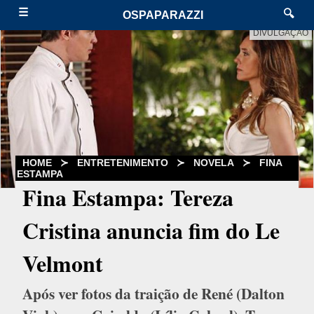
☰
🔍
OSPAPARAZZI
DIVULGAÇÃO
HOME
≻
ENTRETENIMENTO
≻
NOVELA
≻
FINA
ESTAMPA
Fina Estampa: Tereza
Cristina anuncia fim do Le
Velmont
Após ver fotos da traição de René (Dalton