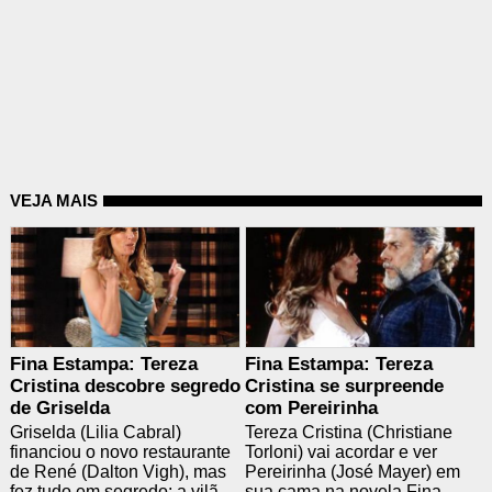
VEJA MAIS
Fina Estampa: Tereza
Fina Estampa: Tereza
Cristina descobre segredo
Cristina se surpreende
de Griselda
com Pereirinha
Griselda (Lilia Cabral)
Tereza Cristina (Christiane
financiou o novo restaurante
Torloni) vai acordar e ver
de René (Dalton Vigh), mas
Pereirinha (José Mayer) em
fez tudo em segredo; a vilã
sua cama na novela Fina