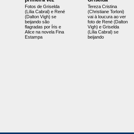
Fotos de Griselda
Tereza Cristina
(Lília Cabral) e René
(Christiane Torloni)
(Dalton Vigh) se
vai à loucura ao ver
beijando são
foto de René (Dalton
flagradas por Íris e
Vigh) e Griselda
Alice na novela Fina
(Lília Cabral) se
Estampa
beijando